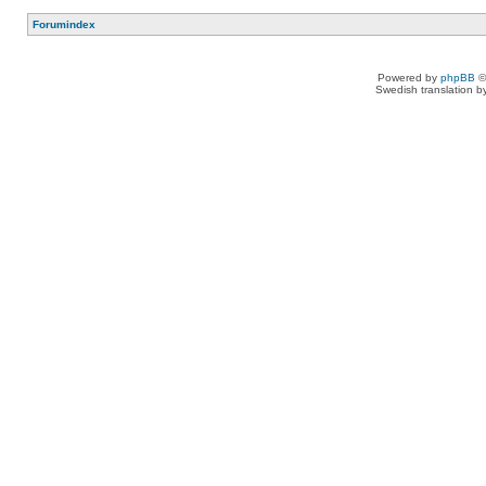
Forumindex
Powered by
phpBB
©
Swedish translation 