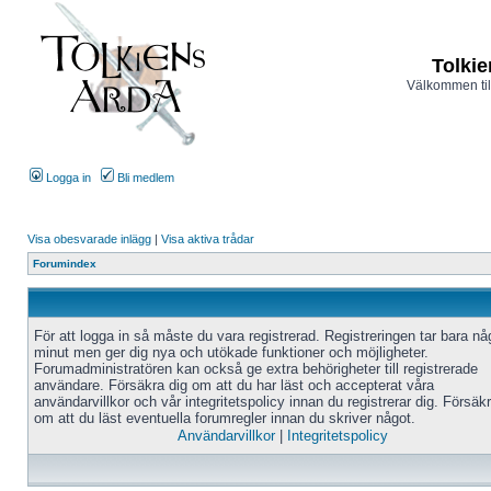
Tolkie
Välkommen til
Logga in
Bli medlem
Visa obesvarade inlägg
|
Visa aktiva trådar
Forumindex
För att logga in så måste du vara registrerad. Registreringen tar bara n
minut men ger dig nya och utökade funktioner och möjligheter.
Forumadministratören kan också ge extra behörigheter till registrerade
användare. Försäkra dig om att du har läst och accepterat våra
användarvillkor och vår integritetspolicy innan du registrerar dig. Försäk
om att du läst eventuella forumregler innan du skriver något.
Användarvillkor
|
Integritetspolicy