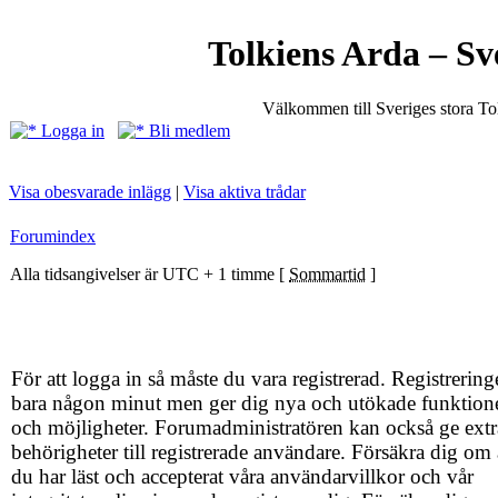
Tolkiens Arda – Sv
Välkommen till Sveriges stora T
Logga in
Bli medlem
Visa obesvarade inlägg
|
Visa aktiva trådar
Forumindex
Alla tidsangivelser är UTC + 1 timme [
Sommartid
]
För att logga in så måste du vara registrerad. Registrering
bara någon minut men ger dig nya och utökade funktion
och möjligheter. Forumadministratören kan också ge extr
behörigheter till registrerade användare. Försäkra dig om 
du har läst och accepterat våra användarvillkor och vår