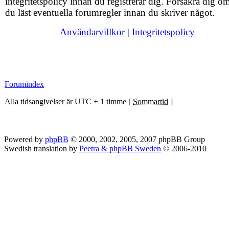
integritetspolicy innan du registrerar dig. Försäkra dig om
du läst eventuella forumregler innan du skriver något.
Användarvillkor
|
Integritetspolicy
Forumindex
Alla tidsangivelser är UTC + 1 timme [
Sommartid
]
Powered by
phpBB
© 2000, 2002, 2005, 2007 phpBB Group
Swedish translation by
Peetra & phpBB Sweden
© 2006-2010