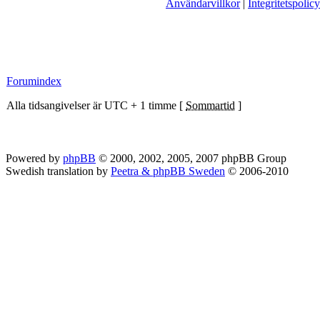
Användarvillkor
|
Integritetspolicy
Forumindex
Alla tidsangivelser är UTC + 1 timme [
Sommartid
]
Powered by
phpBB
© 2000, 2002, 2005, 2007 phpBB Group
Swedish translation by
Peetra & phpBB Sweden
© 2006-2010