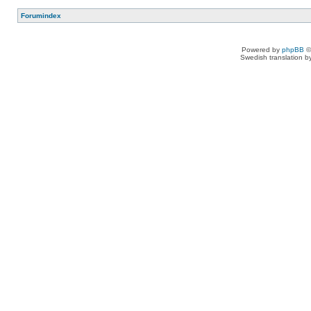
Forumindex
Powered by
phpBB
©
Swedish translation 