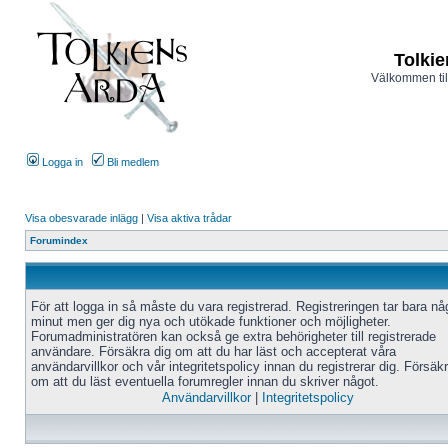
Tolkie
Välkommen til
Logga in
Bli medlem
Visa obesvarade inlägg
|
Visa aktiva trådar
Forumindex
För att logga in så måste du vara registrerad. Registreringen tar bara n
minut men ger dig nya och utökade funktioner och möjligheter.
Forumadministratören kan också ge extra behörigheter till registrerade
användare. Försäkra dig om att du har läst och accepterat våra
användarvillkor och vår integritetspolicy innan du registrerar dig. Försäk
om att du läst eventuella forumregler innan du skriver något.
Användarvillkor
|
Integritetspolicy