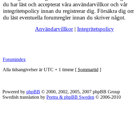
du har läst och accepterat våra användarvillkor och vår
integritetspolicy innan du registrerar dig. Försäkra dig om
du läst eventuella forumregler innan du skriver något.
Användarvillkor
|
Integritetspolicy
Forumindex
Alla tidsangivelser är UTC + 1 timme [
Sommartid
]
Powered by
phpBB
© 2000, 2002, 2005, 2007 phpBB Group
Swedish translation by
Peetra & phpBB Sweden
© 2006-2010