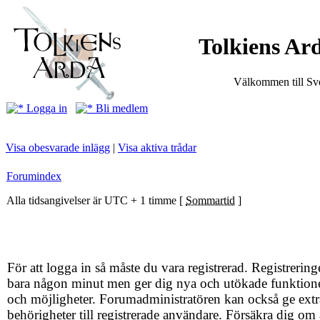
Tolkiens Ard
Välkommen till Sve
Logga in
Bli medlem
Visa obesvarade inlägg
|
Visa aktiva trådar
Forumindex
Alla tidsangivelser är UTC + 1 timme [
Sommartid
]
För att logga in så måste du vara registrerad. Registrering
bara någon minut men ger dig nya och utökade funktion
och möjligheter. Forumadministratören kan också ge extr
behörigheter till registrerade användare. Försäkra dig om 