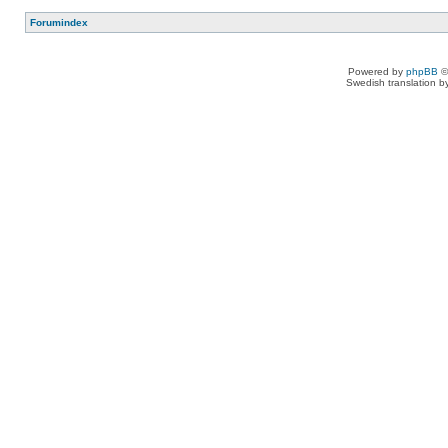
Forumindex
Powered by
phpBB
©
Swedish translation 