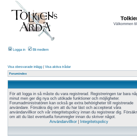
Tolkie
Välkommen til
Logga in
Bli medlem
Visa obesvarade inlägg
|
Visa aktiva trådar
Forumindex
För att logga in så måste du vara registrerad. Registreringen tar bara n
minut men ger dig nya och utökade funktioner och möjligheter.
Forumadministratören kan också ge extra behörigheter till registrerade
användare. Försäkra dig om att du har läst och accepterat våra
användarvillkor och vår integritetspolicy innan du registrerar dig. Försäk
om att du läst eventuella forumregler innan du skriver något.
Användarvillkor
|
Integritetspolicy