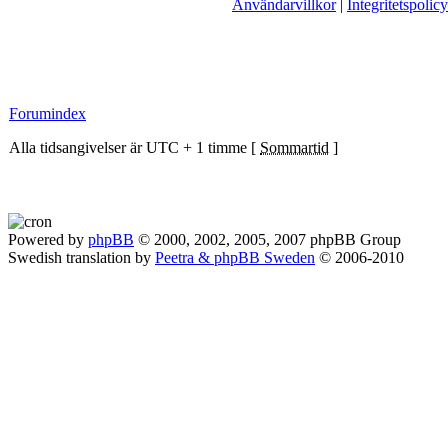
Användarvillkor
|
Integritetspolicy
Forumindex
Alla tidsangivelser är UTC + 1 timme [
Sommartid
]
Powered by
phpBB
© 2000, 2002, 2005, 2007 phpBB Group
Swedish translation by
Peetra & phpBB Sweden
© 2006-2010