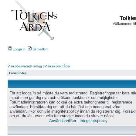
Tolkie
Välkommen til
Logga in
Bli medlem
Visa obesvarade inlägg
|
Visa aktiva trådar
Forumindex
För att logga in så måste du vara registrerad. Registreringen tar bara n
minut men ger dig nya och utökade funktioner och möjligheter.
Forumadministratören kan också ge extra behörigheter till registrerade
användare. Försäkra dig om att du har läst och accepterat våra
användarvillkor och vår integritetspolicy innan du registrerar dig. Försäk
om att du läst eventuella forumregler innan du skriver något.
Användarvillkor
|
Integritetspolicy