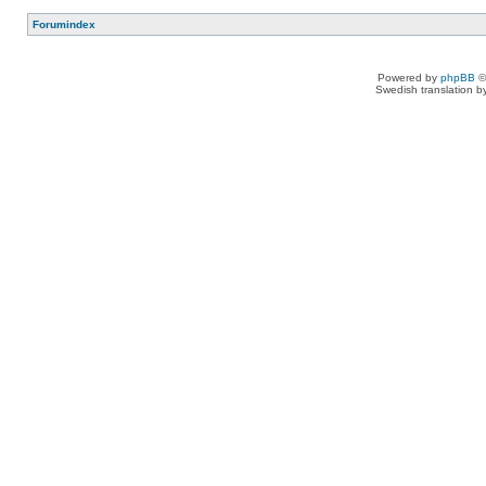
Forumindex
Powered by
phpBB
©
Swedish translation 