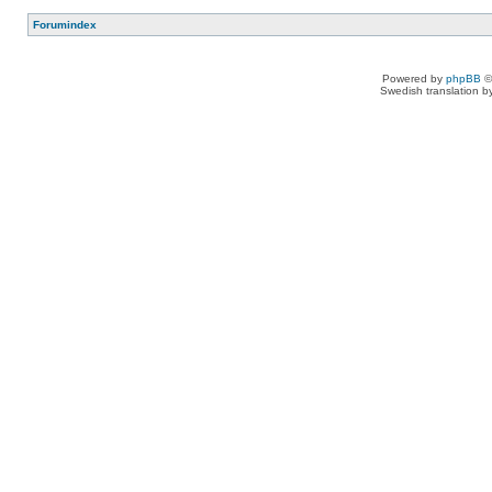
Forumindex
Powered by
phpBB
©
Swedish translation 