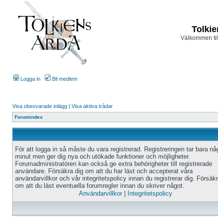
Tolkie
Välkommen til
Logga in
Bli medlem
Visa obesvarade inlägg
|
Visa aktiva trådar
Forumindex
För att logga in så måste du vara registrerad. Registreringen tar bara n
minut men ger dig nya och utökade funktioner och möjligheter.
Forumadministratören kan också ge extra behörigheter till registrerade
användare. Försäkra dig om att du har läst och accepterat våra
användarvillkor och vår integritetspolicy innan du registrerar dig. Försäk
om att du läst eventuella forumregler innan du skriver något.
Användarvillkor
|
Integritetspolicy