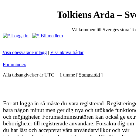
Tolkiens Arda – Sv
Välkommen till Sveriges stora T
Logga in
Bli medlem
Visa obesvarade inlägg
|
Visa aktiva trådar
Forumindex
Alla tidsangivelser är UTC + 1 timme [
Sommartid
]
För att logga in så måste du vara registrerad. Registrering
bara någon minut men ger dig nya och utökade funktion
och möjligheter. Forumadministratören kan också ge extr
behörigheter till registrerade användare. Försäkra dig om 
du har läst och accepterat våra användarvillkor och vår