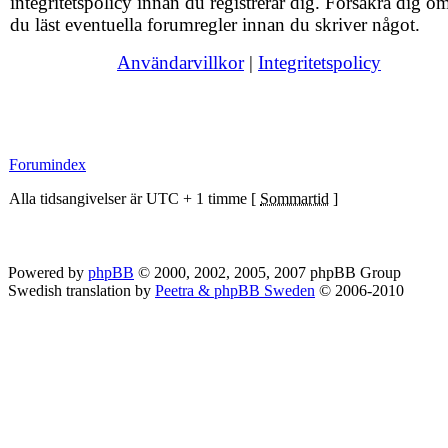
integritetspolicy innan du registrerar dig. Försäkra dig om
du läst eventuella forumregler innan du skriver något.
Användarvillkor
|
Integritetspolicy
Forumindex
Alla tidsangivelser är UTC + 1 timme [
Sommartid
]
Powered by
phpBB
© 2000, 2002, 2005, 2007 phpBB Group
Swedish translation by
Peetra & phpBB Sweden
© 2006-2010