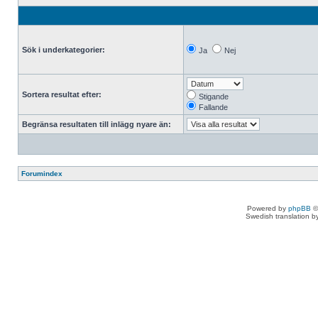
Sök i underkategorier:
Ja
Nej
Sortera resultat efter:
Stigande
Fallande
Begränsa resultaten till inlägg nyare än:
Forumindex
Powered by
phpBB
©
Swedish translation 