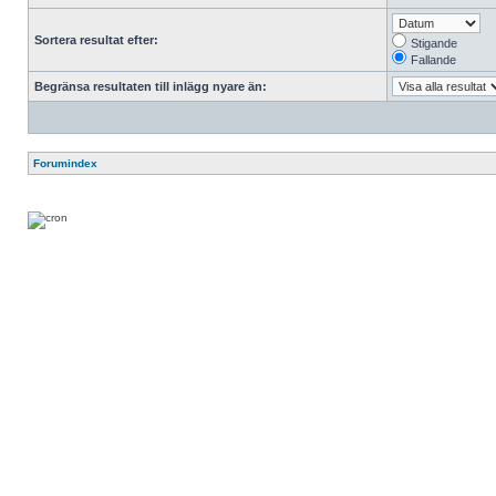
Sortera resultat efter:
Stigande
Fallande
Begränsa resultaten till inlägg nyare än:
Forumindex