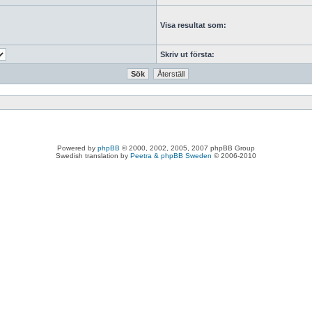
Visa resultat som:
Skriv ut första:
Powered by
phpBB
© 2000, 2002, 2005, 2007 phpBB Group
Swedish translation by
Peetra & phpBB Sweden
© 2006-2010