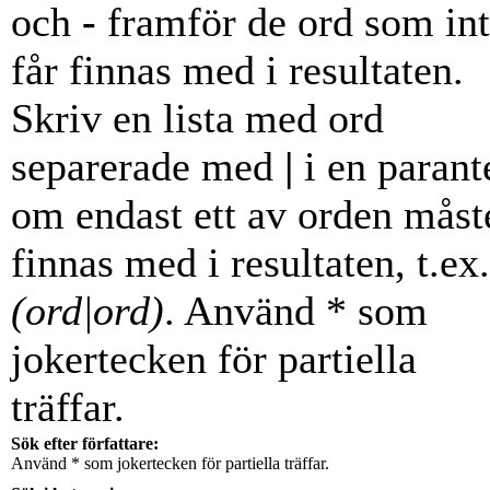
och
-
framför de ord som in
får finnas med i resultaten.
Skriv en lista med ord
separerade med
|
i en parant
om endast ett av orden måst
finnas med i resultaten, t.ex.
(ord|ord)
. Använd * som
jokertecken för partiella
träffar.
Sök efter författare:
Använd * som jokertecken för partiella träffar.