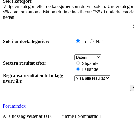
Sök i kategori:
Välj den kategori eller de kategorier som du vill söka i. Underkategor
söks igenom automatiskt om du inte inaktiverar “Sök i underkategori
nedan.
Sök i underkategorier:
Ja
Nej
Sortera resultat efter:
Stigande
Fallande
Begränsa resultaten till inlägg
nyare än:
Forumindex
Alla tidsangivelser är UTC + 1 timme [
Sommartid
]