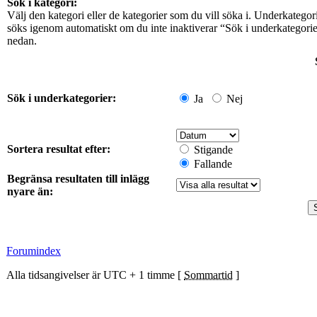
Sök i kategori:
Välj den kategori eller de kategorier som du vill söka i. Underkategor
söks igenom automatiskt om du inte inaktiverar “Sök i underkategori
nedan.
Sök i underkategorier:
Ja
Nej
Sortera resultat efter:
Stigande
Fallande
Begränsa resultaten till inlägg
nyare än:
Forumindex
Alla tidsangivelser är UTC + 1 timme [
Sommartid
]