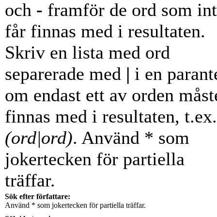
och
-
framför de ord som in
får finnas med i resultaten.
Skriv en lista med ord
separerade med
|
i en parant
om endast ett av orden måst
finnas med i resultaten, t.ex.
(ord|ord)
. Använd * som
jokertecken för partiella
träffar.
Sök efter författare:
Använd * som jokertecken för partiella träffar.