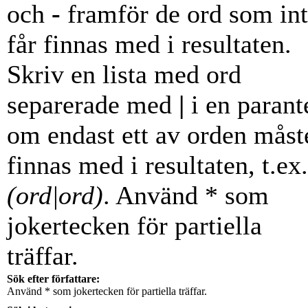
och
-
framför de ord som in
får finnas med i resultaten.
Skriv en lista med ord
separerade med
|
i en parant
om endast ett av orden måst
finnas med i resultaten, t.ex.
(ord|ord)
. Använd * som
jokertecken för partiella
träffar.
Sök efter författare:
Använd * som jokertecken för partiella träffar.