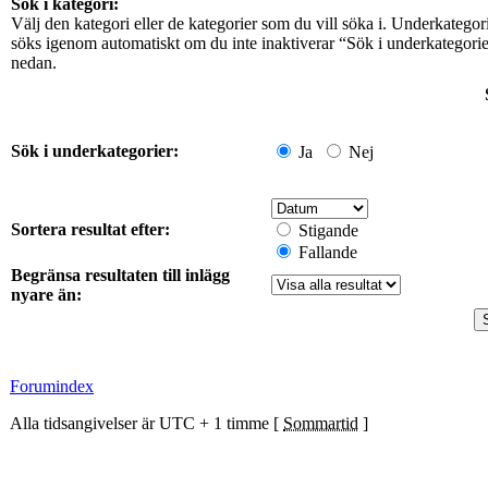
Sök i kategori:
Välj den kategori eller de kategorier som du vill söka i. Underkategor
söks igenom automatiskt om du inte inaktiverar “Sök i underkategori
nedan.
Sök i underkategorier:
Ja
Nej
Sortera resultat efter:
Stigande
Fallande
Begränsa resultaten till inlägg
nyare än:
Forumindex
Alla tidsangivelser är UTC + 1 timme [
Sommartid
]