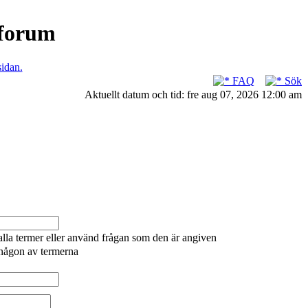
nforum
sidan.
FAQ
Sök
Aktuellt datum och tid: fre aug 07, 2026 12:00 am
alla termer eller använd frågan som den är angiven
 någon av termerna