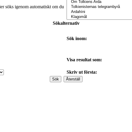
orier söks igenom automatiskt om du
Sökalternativ
Sök inom:
Visa resultat som:
Skriv ut första: