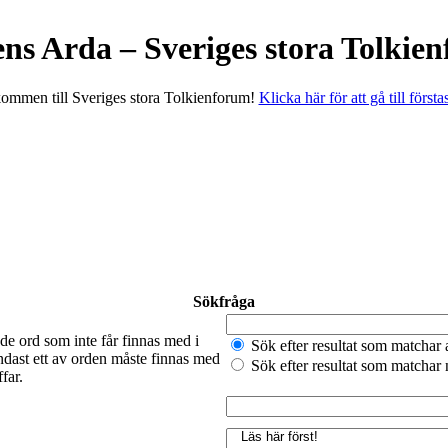
ens Arda – Sveriges stora Tolkie
ommen till Sveriges stora Tolkienforum!
Klicka här för att gå till första
Sökfråga
de ord som inte får finnas med i
Sök efter resultat som matchar 
ndast ett av orden måste finnas med
Sök efter resultat som matchar
far.