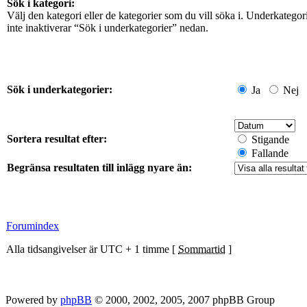
Sök i kategori:
Välj den kategori eller de kategorier som du vill söka i. Underkateg
inte inaktiverar “Sök i underkategorier” nedan.
Sök i underkategorier:
Ja
Nej
Sortera resultat efter:
Stigande
Fallande
Begränsa resultaten till inlägg nyare än:
Forumindex
Alla tidsangivelser är UTC + 1 timme [
Sommartid
]
Powered by
phpBB
© 2000, 2002, 2005, 2007 phpBB Group