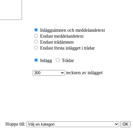
Inläggsämnen och meddelandetext
Endast meddelandetext
Endast trådämnen
Endast första inlägget i trådar
Inlägg
Trådar
tecknen av inlägget
Hoppa till: