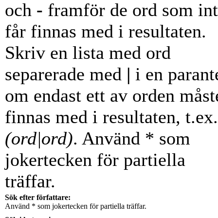
och
-
framför de ord som in
får finnas med i resultaten.
Skriv en lista med ord
separerade med
|
i en parant
om endast ett av orden måst
finnas med i resultaten, t.ex.
(ord|ord)
. Använd * som
jokertecken för partiella
träffar.
Sök efter författare:
Använd * som jokertecken för partiella träffar.