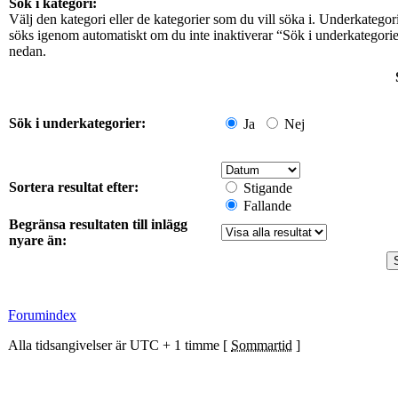
Sök i kategori:
Välj den kategori eller de kategorier som du vill söka i. Underkategor
söks igenom automatiskt om du inte inaktiverar “Sök i underkategori
nedan.
Sök i underkategorier:
Ja
Nej
Sortera resultat efter:
Stigande
Fallande
Begränsa resultaten till inlägg
nyare än:
Forumindex
Alla tidsangivelser är UTC + 1 timme [
Sommartid
]