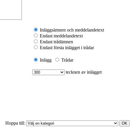
Inläggsämnen och meddelandetext
Endast meddelandetext
Endast trådämnen
Endast första inlägget i trådar
Inlägg
Trådar
tecknen av inlägget
Hoppa till: