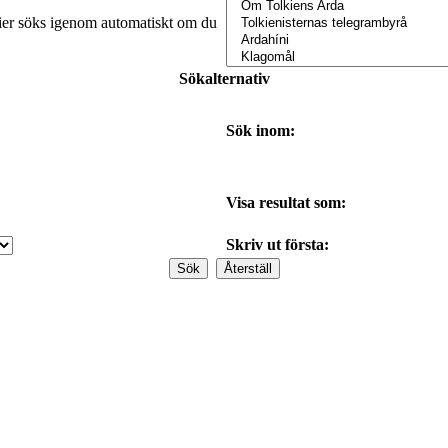
orier söks igenom automatiskt om du
Sökalternativ
Sök inom:
Visa resultat som:
Skriv ut första: