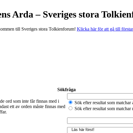
ens Arda – Sveriges stora Tolkie
ommen till Sveriges stora Tolkienforum!
Klicka här för att gå till första
Sökfråga
de ord som inte får finnas med i
Sök efter resultat som matchar 
ndast ett av orden måste finnas med
Sök efter resultat som matchar
far.