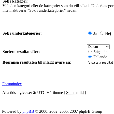
Sök i kategori:
Välj den kategori eller de kategorier som du vill söka i. Underkateg
inte inaktiverar “Sök i underkategorier” nedan.
Sök i underkategorier:
Ja
Nej
Sortera resultat efter:
Stigande
Fallande
Begränsa resultaten till inlägg nyare än:
Forumindex
Alla tidsangivelser är UTC + 1 timme [
Sommartid
]
Powered by
phpBB
© 2000, 2002, 2005, 2007 phpBB Group