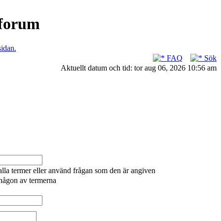
nforum
sidan.
FAQ
Sök
Aktuellt datum och tid: tor aug 06, 2026 10:56 am
alla termer eller använd frågan som den är angiven
 någon av termerna