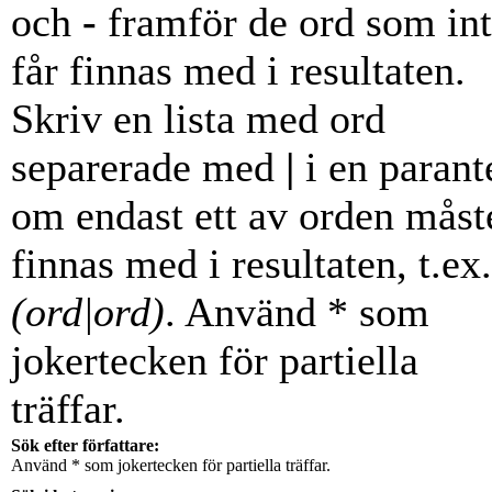
och
-
framför de ord som in
får finnas med i resultaten.
Skriv en lista med ord
separerade med
|
i en parant
om endast ett av orden måst
finnas med i resultaten, t.ex.
(ord|ord)
. Använd * som
jokertecken för partiella
träffar.
Sök efter författare:
Använd * som jokertecken för partiella träffar.