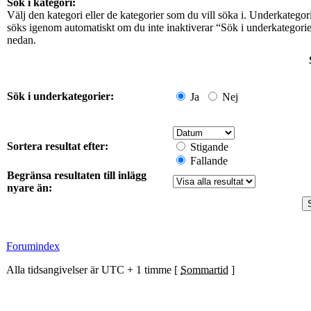
Sök i kategori:
Välj den kategori eller de kategorier som du vill söka i. Underkategor
söks igenom automatiskt om du inte inaktiverar “Sök i underkategori
nedan.
Sök i underkategorier:
Ja
Nej
Sortera resultat efter:
Stigande
Fallande
Begränsa resultaten till inlägg
nyare än:
Forumindex
Alla tidsangivelser är UTC + 1 timme [
Sommartid
]