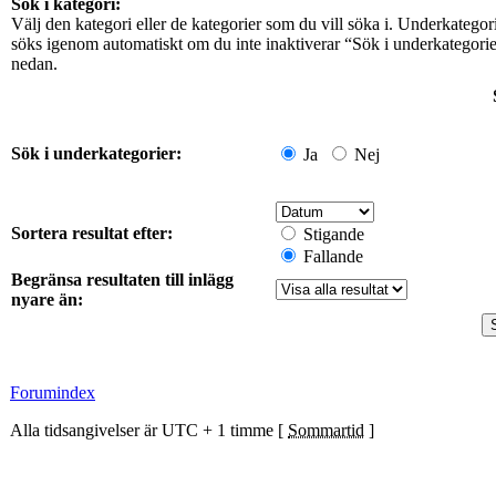
Sök i kategori:
Välj den kategori eller de kategorier som du vill söka i. Underkategor
söks igenom automatiskt om du inte inaktiverar “Sök i underkategori
nedan.
Sök i underkategorier:
Ja
Nej
Sortera resultat efter:
Stigande
Fallande
Begränsa resultaten till inlägg
nyare än:
Forumindex
Alla tidsangivelser är UTC + 1 timme [
Sommartid
]