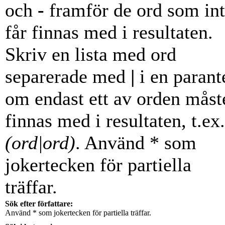
och
-
framför de ord som in
får finnas med i resultaten.
Skriv en lista med ord
separerade med
|
i en parant
om endast ett av orden måst
finnas med i resultaten, t.ex.
(ord|ord)
. Använd * som
jokertecken för partiella
träffar.
Sök efter författare:
Använd * som jokertecken för partiella träffar.