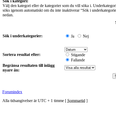
Sök i kategori:
Välj den kategori eller de kategorier som du vill söka i. Underkategor
söks igenom automatiskt om du inte inaktiverar “Sök i underkategori
nedan.
Sök i underkategorier:
Ja
Nej
Sortera resultat efter:
Stigande
Fallande
Begränsa resultaten till inlägg
nyare än:
Forumindex
Alla tidsangivelser är UTC + 1 timme [
Sommartid
]