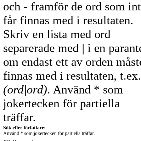
och
-
framför de ord som in
får finnas med i resultaten.
Skriv en lista med ord
separerade med
|
i en parant
om endast ett av orden måst
finnas med i resultaten, t.ex.
(ord|ord)
. Använd * som
jokertecken för partiella
träffar.
Sök efter författare:
Använd * som jokertecken för partiella träffar.