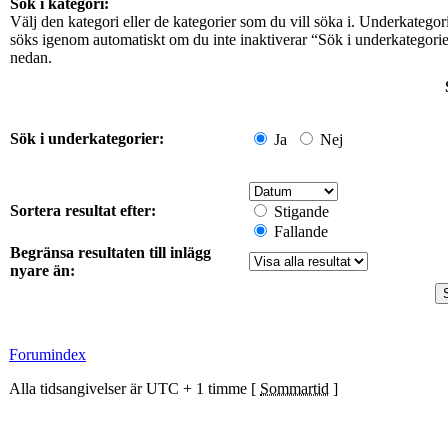
Sök i kategori:
Välj den kategori eller de kategorier som du vill söka i. Underkategor
söks igenom automatiskt om du inte inaktiverar “Sök i underkategori
nedan.
Sök i underkategorier:
Ja
Nej
Sortera resultat efter:
Stigande
Fallande
Begränsa resultaten till inlägg
nyare än:
Forumindex
Alla tidsangivelser är UTC + 1 timme [
Sommartid
]