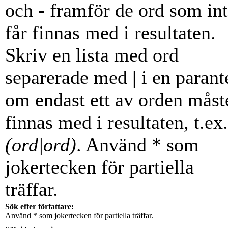
och
-
framför de ord som in
får finnas med i resultaten.
Skriv en lista med ord
separerade med
|
i en parant
om endast ett av orden måst
finnas med i resultaten, t.ex.
(ord|ord)
. Använd * som
jokertecken för partiella
träffar.
Sök efter författare:
Använd * som jokertecken för partiella träffar.