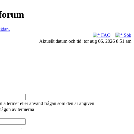
nforum
sidan.
FAQ
Sök
Aktuellt datum och tid: tor aug 06, 2026 8:51 am
alla termer eller använd frågan som den är angiven
 någon av termerna