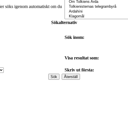
orier söks igenom automatiskt om du
Sökalternativ
Sök inom:
Visa resultat som:
Skriv ut första: