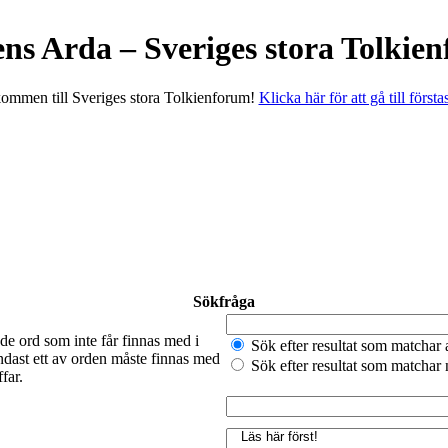
ens Arda – Sveriges stora Tolkie
ommen till Sveriges stora Tolkienforum!
Klicka här för att gå till första
Sökfråga
de ord som inte får finnas med i
Sök efter resultat som matchar 
ndast ett av orden måste finnas med
Sök efter resultat som matchar
far.