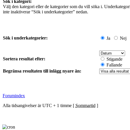
Sök i kategori:
Välj den kategori eller de kategorier som du vill söka i. Underkateg
inte inaktiverar “Sök i underkategorier” nedan.
Sök i underkategorier:
Ja
Nej
Sortera resultat efter:
Stigande
Fallande
Begränsa resultaten till inlägg nyare än:
Forumindex
Alla tidsangivelser är UTC + 1 timme [
Sommartid
]