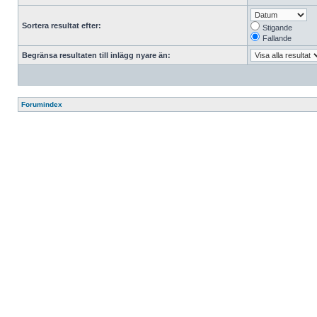
Sortera resultat efter:
Stigande
Fallande
Begränsa resultaten till inlägg nyare än:
Forumindex