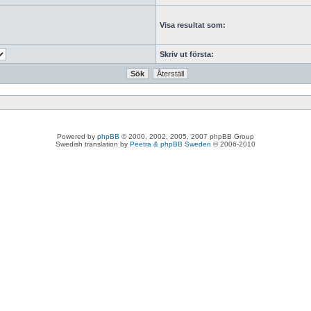
Visa resultat som:
Skriv ut första:
Powered by
phpBB
© 2000, 2002, 2005, 2007 phpBB Group
Swedish translation by
Peetra & phpBB Sweden
© 2006-2010