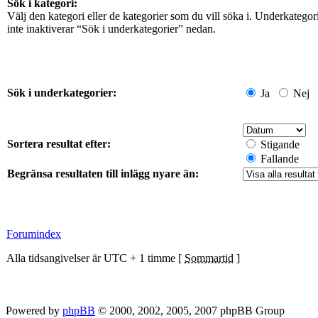
Sök i kategori:
Välj den kategori eller de kategorier som du vill söka i. Underkateg
inte inaktiverar “Sök i underkategorier” nedan.
Sök i underkategorier:
Ja
Nej
Sortera resultat efter:
Stigande
Fallande
Begränsa resultaten till inlägg nyare än:
Forumindex
Alla tidsangivelser är UTC + 1 timme [
Sommartid
]
Powered by
phpBB
© 2000, 2002, 2005, 2007 phpBB Group