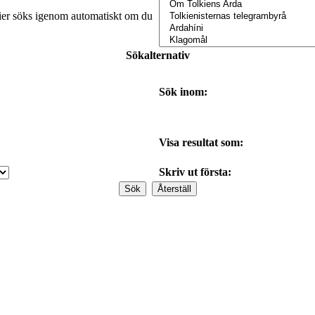
orier söks igenom automatiskt om du
Sökalternativ
Sök inom:
Visa resultat som:
Skriv ut första: