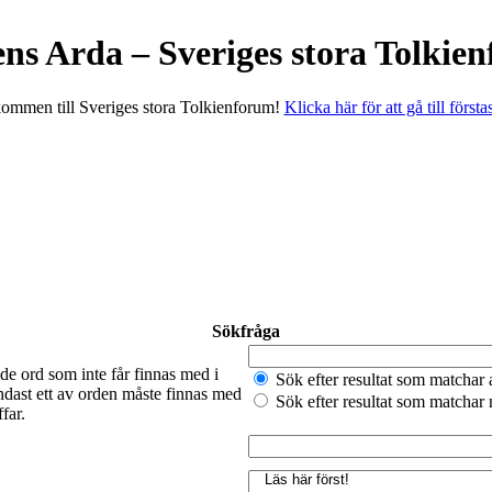
ens Arda – Sveriges stora Tolkie
ommen till Sveriges stora Tolkienforum!
Klicka här för att gå till första
Sökfråga
de ord som inte får finnas med i
Sök efter resultat som matchar 
ndast ett av orden måste finnas med
Sök efter resultat som matchar
far.