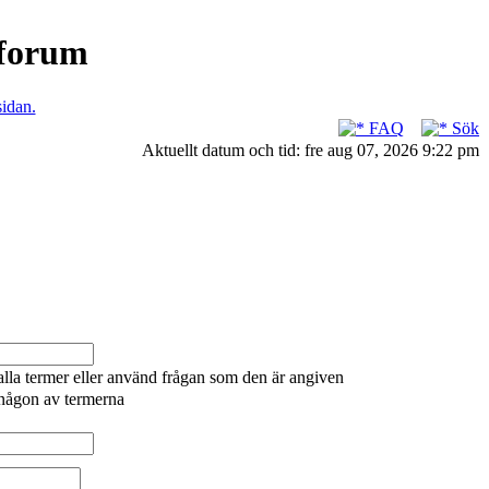
nforum
sidan.
FAQ
Sök
Aktuellt datum och tid: fre aug 07, 2026 9:22 pm
alla termer eller använd frågan som den är angiven
 någon av termerna