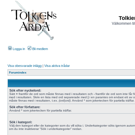
Tolkie
Välkommen til
Logga in
Bli medlem
Visa obesvarade inlägg
|
Visa aktiva trådar
Forumindex
Sök efter nyckelord:
Sätt
+
framför de ord som måste finnas med i resultaten och
-
framför de ord som inte får f
med i resultaten. Skriv en lista med ord separerade med
|
i en parantes om endast ett av 
måste finnas med i resultaten, t.ex.
(ord|ord)
. Använd * som jokertecken för partiella träffar.
Sök efter författare:
Använd * som jokertecken för partiella träffar.
Sök i kategori:
Välj den kategori eller de kategorier som du vill söka i. Underkategorier söks igenom autom
om du inte inaktiverar “Sök i underkategorier” nedan.