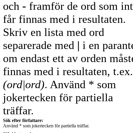
och
-
framför de ord som in
får finnas med i resultaten.
Skriv en lista med ord
separerade med
|
i en parant
om endast ett av orden måst
finnas med i resultaten, t.ex.
(ord|ord)
. Använd * som
jokertecken för partiella
träffar.
Sök efter författare:
Använd * som jokertecken för partiella träffar.