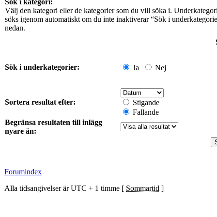
Sök i kategori:
Välj den kategori eller de kategorier som du vill söka i. Underkategor
söks igenom automatiskt om du inte inaktiverar “Sök i underkategori
nedan.
Sök i underkategorier:
Ja
Nej
Sortera resultat efter:
Stigande
Fallande
Begränsa resultaten till inlägg
nyare än:
Forumindex
Alla tidsangivelser är UTC + 1 timme [
Sommartid
]