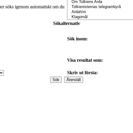
orier söks igenom automatiskt om du
Sökalternativ
Sök inom:
Visa resultat som:
Skriv ut första: