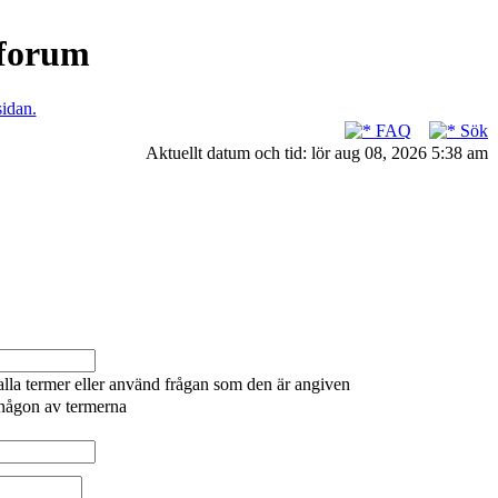
nforum
sidan.
FAQ
Sök
Aktuellt datum och tid: lör aug 08, 2026 5:38 am
alla termer eller använd frågan som den är angiven
 någon av termerna