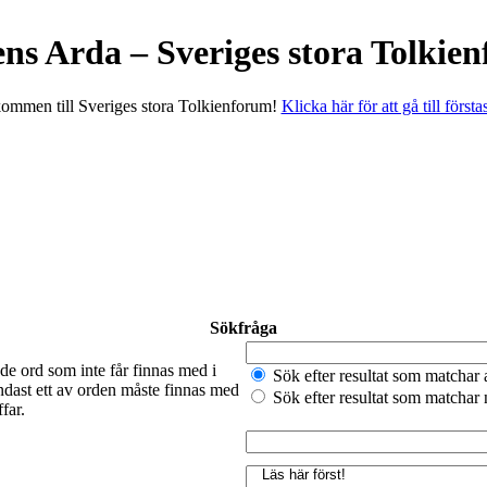
ens Arda – Sveriges stora Tolkie
ommen till Sveriges stora Tolkienforum!
Klicka här för att gå till första
Sökfråga
de ord som inte får finnas med i
Sök efter resultat som matchar 
ndast ett av orden måste finnas med
Sök efter resultat som matchar
far.