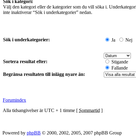
Sök i kategori:
Välj den kategori eller de kategorier som du vill söka i. Underkateg
inte inaktiverar “Sök i underkategorier” nedan.
Sök i underkategorier:
Ja
Nej
Sortera resultat efter:
Stigande
Fallande
Begränsa resultaten till inlägg nyare än:
Forumindex
Alla tidsangivelser är UTC + 1 timme [
Sommartid
]
Powered by
phpBB
© 2000, 2002, 2005, 2007 phpBB Group