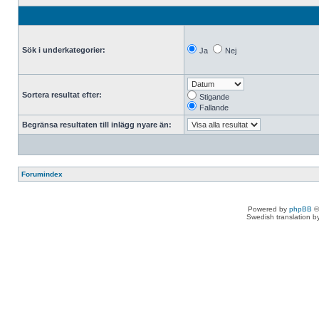
Sök i underkategorier:
Ja
Nej
Sortera resultat efter:
Stigande
Fallande
Begränsa resultaten till inlägg nyare än:
Forumindex
Powered by
phpBB
©
Swedish translation 