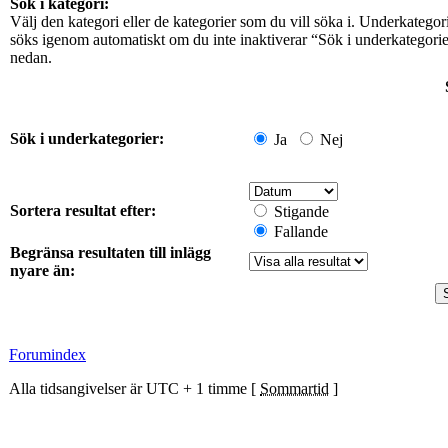
Sök i kategori:
Välj den kategori eller de kategorier som du vill söka i. Underkategor
söks igenom automatiskt om du inte inaktiverar “Sök i underkategori
nedan.
Sök i underkategorier:
Ja
Nej
Sortera resultat efter:
Stigande
Fallande
Begränsa resultaten till inlägg
nyare än:
Forumindex
Alla tidsangivelser är UTC + 1 timme [
Sommartid
]