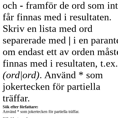
och
-
framför de ord som in
får finnas med i resultaten.
Skriv en lista med ord
separerade med
|
i en parant
om endast ett av orden måst
finnas med i resultaten, t.ex.
(ord|ord)
. Använd * som
jokertecken för partiella
träffar.
Sök efter författare:
Använd * som jokertecken för partiella träffar.