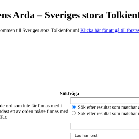
ens Arda – Sveriges stora Tolkie
ommen till Sveriges stora Tolkienforum!
Klicka här för att gå till första
Sökfråga
de ord som inte får finnas med i
Sök efter resultat som matchar 
ndast ett av orden måste finnas med
Sök efter resultat som matchar
far.