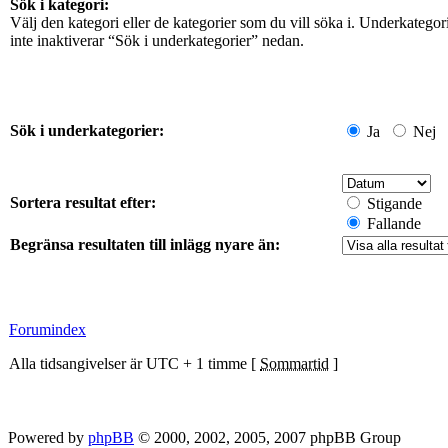
Sök i kategori:
Välj den kategori eller de kategorier som du vill söka i. Underkateg
inte inaktiverar “Sök i underkategorier” nedan.
Sök i underkategorier:
Ja
Nej
Sortera resultat efter:
Stigande
Fallande
Begränsa resultaten till inlägg nyare än:
Forumindex
Alla tidsangivelser är UTC + 1 timme [
Sommartid
]
Powered by
phpBB
© 2000, 2002, 2005, 2007 phpBB Group