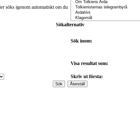
orier söks igenom automatiskt om du
Sökalternativ
Sök inom:
Visa resultat som:
Skriv ut första: