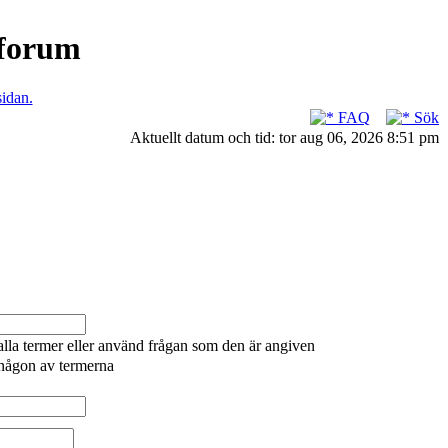
nforum
sidan.
FAQ
Sök
Aktuellt datum och tid: tor aug 06, 2026 8:51 pm
alla termer eller använd frågan som den är angiven
 någon av termerna