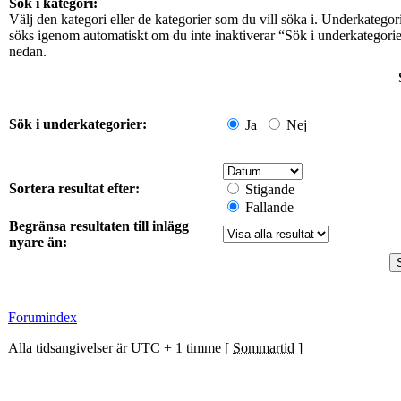
Sök i kategori:
Välj den kategori eller de kategorier som du vill söka i. Underkategor
söks igenom automatiskt om du inte inaktiverar “Sök i underkategori
nedan.
Sök i underkategorier:
Ja
Nej
Sortera resultat efter:
Stigande
Fallande
Begränsa resultaten till inlägg
nyare än:
Forumindex
Alla tidsangivelser är UTC + 1 timme [
Sommartid
]