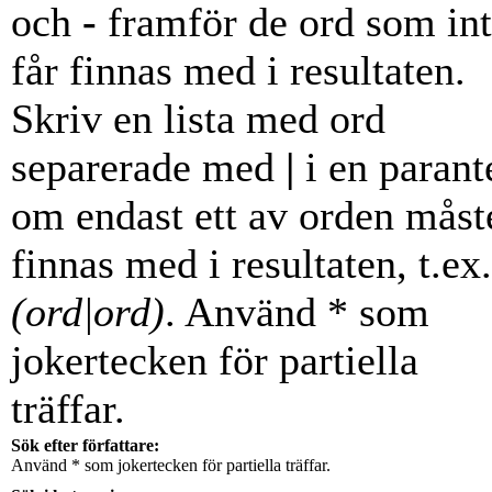
och
-
framför de ord som in
får finnas med i resultaten.
Skriv en lista med ord
separerade med
|
i en parant
om endast ett av orden måst
finnas med i resultaten, t.ex.
(ord|ord)
. Använd * som
jokertecken för partiella
träffar.
Sök efter författare:
Använd * som jokertecken för partiella träffar.