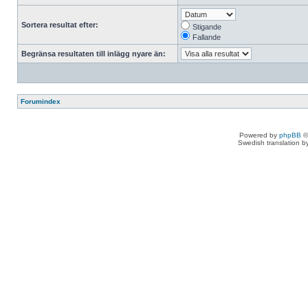
Sortera resultat efter:
Stigande
Fallande
Begränsa resultaten till inlägg nyare än:
Forumindex
Powered by
phpBB
©
Swedish translation 