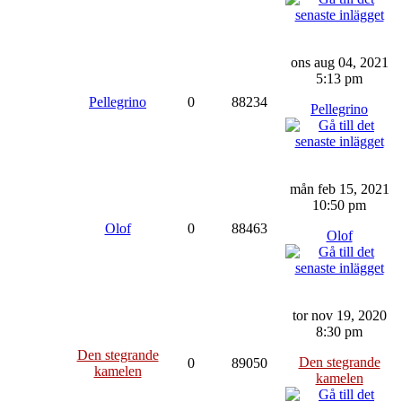
ons aug 04, 2021
5:13 pm
Pellegrino
0
88234
Pellegrino
mån feb 15, 2021
10:50 pm
Olof
0
88463
Olof
tor nov 19, 2020
8:30 pm
Den stegrande
Den stegrande
0
89050
kamelen
kamelen