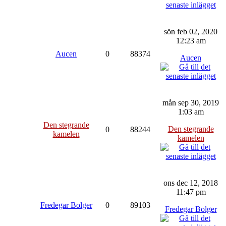
sön feb 02, 2020
12:23 am
Aucen
0
88374
Aucen
mån sep 30, 2019
1:03 am
Den stegrande
Den stegrande
0
88244
kamelen
kamelen
ons dec 12, 2018
11:47 pm
Fredegar Bolger
0
89103
Fredegar Bolger