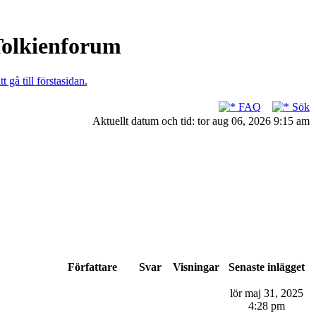
 Tolkienforum
t gå till förstasidan.
FAQ
Sök
Aktuellt datum och tid: tor aug 06, 2026 9:15 am
Författare
Svar
Visningar
Senaste inlägget
lör maj 31, 2025
4:28 pm