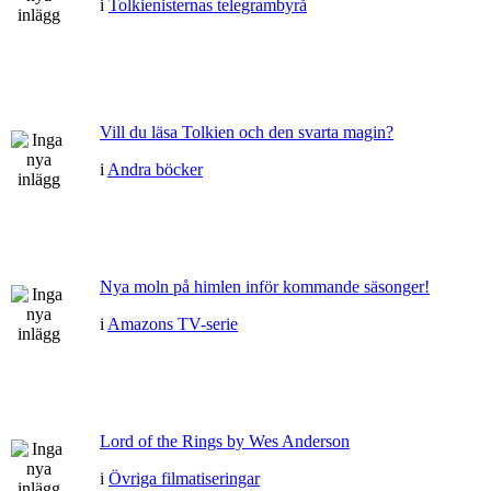
i
Tolkienisternas telegrambyrå
Vill du läsa Tolkien och den svarta magin?
i
Andra böcker
Nya moln på himlen inför kommande säsonger!
i
Amazons TV-serie
Lord of the Rings by Wes Anderson
i
Övriga filmatiseringar