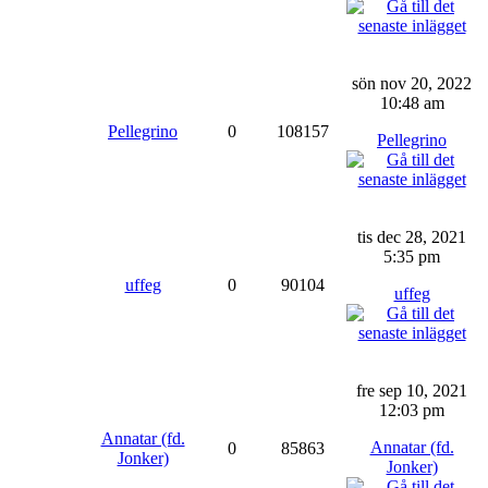
sön nov 20, 2022
10:48 am
Pellegrino
0
108157
Pellegrino
tis dec 28, 2021
5:35 pm
uffeg
0
90104
uffeg
fre sep 10, 2021
12:03 pm
Annatar (fd.
Annatar (fd.
0
85863
Jonker)
Jonker)