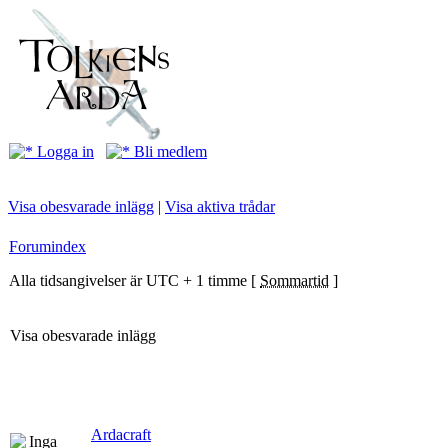
Logga in
Bli medlem
Visa obesvarade inlägg
|
Visa aktiva trådar
Forumindex
Alla tidsangivelser är UTC + 1 timme [
Sommartid
]
Visa obesvarade inlägg
Ardacraft