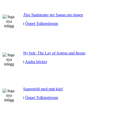
Åbo Stadsteater ger Sagan om ringen
i
Öppet Tolkienforum
Ny bok: The Lay of Aotrou and Itroun
i
Andra böcker
Supernöjd med mitt köp!
i
Öppet Tolkienforum