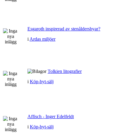
Esgaroth inspirerad av stenåldersbyar?
i
Ardas miljöer
Tolkien litografier
i
Köp-byt-sälj
Affisch - Inger Edelfeldt
i
Köp-byt-sälj