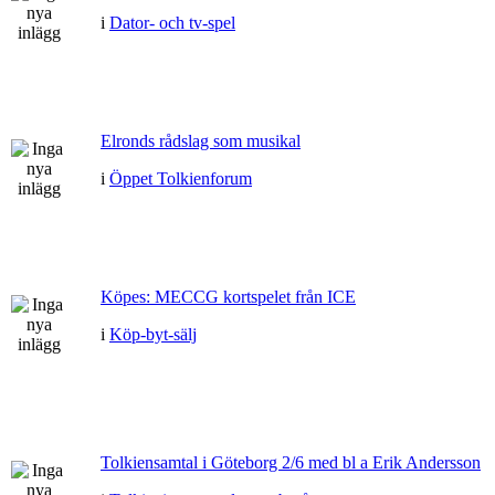
i
Dator- och tv-spel
Elronds rådslag som musikal
i
Öppet Tolkienforum
Köpes: MECCG kortspelet från ICE
i
Köp-byt-sälj
Tolkiensamtal i Göteborg 2/6 med bl a Erik Andersson