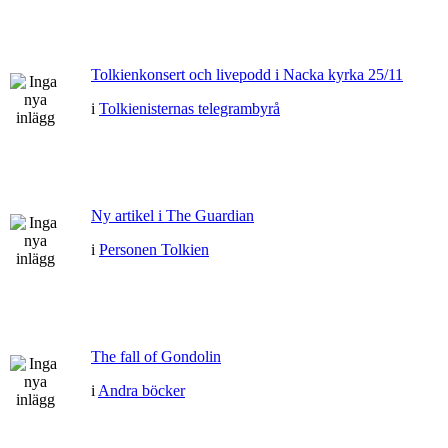
Tolkienkonsert och livepodd i Nacka kyrka 25/11
i
Tolkienisternas telegrambyrå
Ny artikel i The Guardian
i
Personen Tolkien
The fall of Gondolin
i
Andra böcker