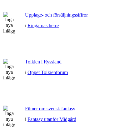
Upplage- och försäljningssiffror
i
Ringarnas herre
Tolkien i Ryssland
i
Öppet Tolkienforum
Filmer om svensk fantasy
i
Fantasy utanför Midgård