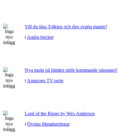
Vill du läsa Tolkien och den svarta magin?
i
Andra böcker
Nya moln på himlen inför kommande säsonger!
i
Amazons TV-serie
Lord of the Rings by Wes Anderson
i
Övriga filmatiseringar