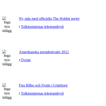
Ny sida med officiella The Hobbit grejer
i
Tolkienisternas telegrambyrå
Amerikanska presidentvalet 2012
i
Övrigt
Fira Bilbo och Frodo i Göteborg
i
Tolkienisternas telegrambyrå