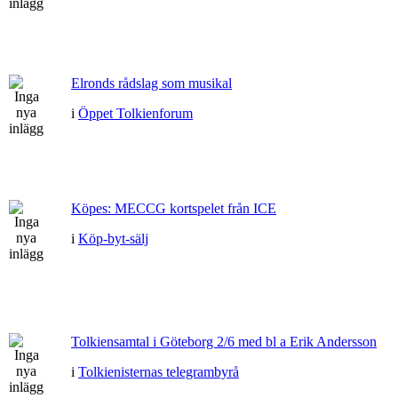
Elronds rådslag som musikal
i
Öppet Tolkienforum
Köpes: MECCG kortspelet från ICE
i
Köp-byt-sälj
Tolkiensamtal i Göteborg 2/6 med bl a Erik Andersson
i
Tolkienisternas telegrambyrå