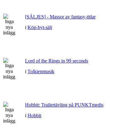
[SÄLJES] - Massor av fantasy-titlar
i
Köp-byt-sälj
Lord of the Rings in 99 seconds
i
Tolkienmusik
Hobbit: Trailertävling på PUNKTmedis
i
Hobbit