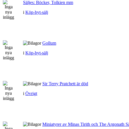
Säljes: Böcker, Tolkien mm
i
Köp-byt-sälj
Gollum
i
Köp-byt-sälj
Sir Terry Pratchett är död
i
Övrigt
Miniatyrer av Minas Tirith och The Argonath Sä