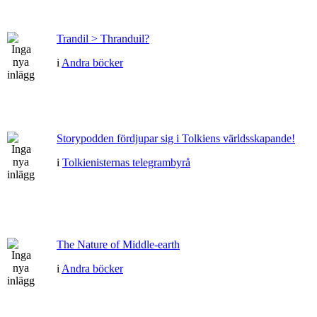
Trandil > Thranduil?
i
Andra böcker
Storypodden fördjupar sig i Tolkiens världsskapande!
i
Tolkienisternas telegrambyrå
The Nature of Middle-earth
i
Andra böcker