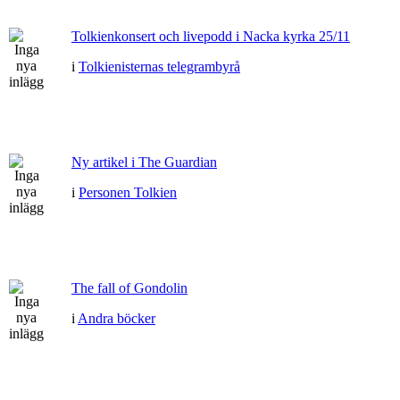
Tolkienkonsert och livepodd i Nacka kyrka 25/11
i
Tolkienisternas telegrambyrå
Ny artikel i The Guardian
i
Personen Tolkien
The fall of Gondolin
i
Andra böcker