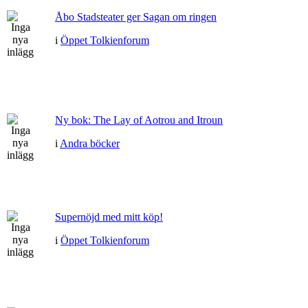
Åbo Stadsteater ger Sagan om ringen
i
Öppet Tolkienforum
Ny bok: The Lay of Aotrou and Itroun
i
Andra böcker
Supernöjd med mitt köp!
i
Öppet Tolkienforum