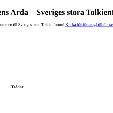
ens Arda – Sveriges stora Tolkie
ommen till Sveriges stora Tolkienforum!
Klicka här för att gå till första
Trådar