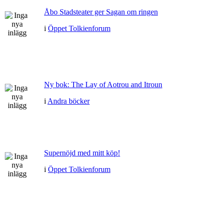
Åbo Stadsteater ger Sagan om ringen
i
Öppet Tolkienforum
Ny bok: The Lay of Aotrou and Itroun
i
Andra böcker
Supernöjd med mitt köp!
i
Öppet Tolkienforum