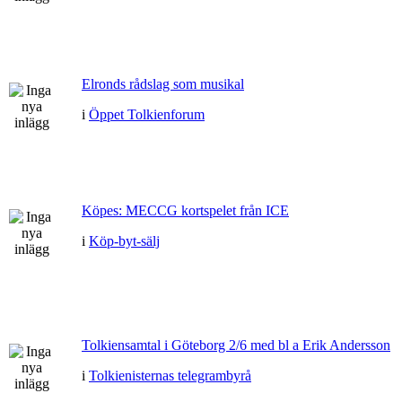
Elronds rådslag som musikal
i
Öppet Tolkienforum
Köpes: MECCG kortspelet från ICE
i
Köp-byt-sälj
Tolkiensamtal i Göteborg 2/6 med bl a Erik Andersson
i
Tolkienisternas telegrambyrå