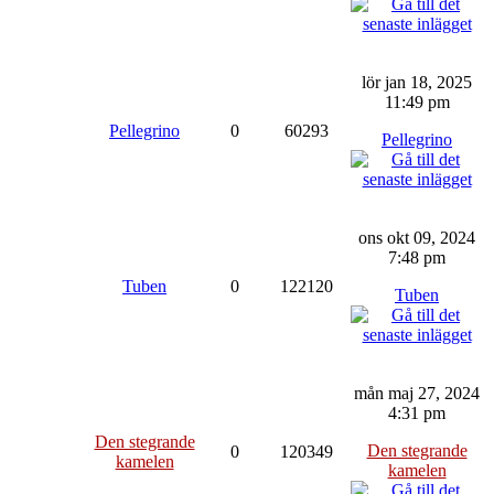
lör jan 18, 2025
11:49 pm
Pellegrino
0
60293
Pellegrino
ons okt 09, 2024
7:48 pm
Tuben
0
122120
Tuben
mån maj 27, 2024
4:31 pm
Den stegrande
Den stegrande
0
120349
kamelen
kamelen