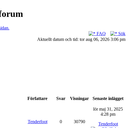
nforum
sidan.
FAQ
Sök
Aktuellt datum och tid: tor aug 06, 2026 3:06 pm
Författare
Svar
Visningar
Senaste inlägget
lör maj 31, 2025
4:28 pm
Tenderfoot
0
30790
Tenderfoot