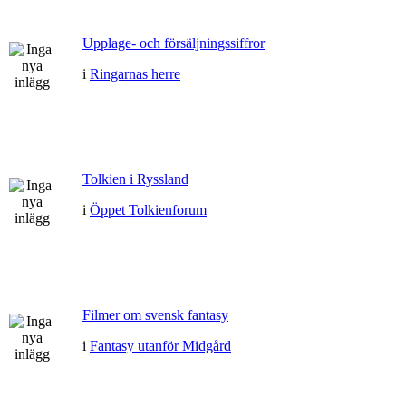
Upplage- och försäljningssiffror
i
Ringarnas herre
Tolkien i Ryssland
i
Öppet Tolkienforum
Filmer om svensk fantasy
i
Fantasy utanför Midgård