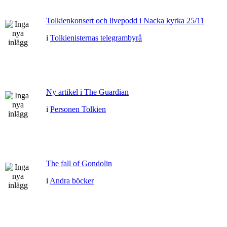
Tolkienkonsert och livepodd i Nacka kyrka 25/11
i
Tolkienisternas telegrambyrå
Ny artikel i The Guardian
i
Personen Tolkien
The fall of Gondolin
i
Andra böcker