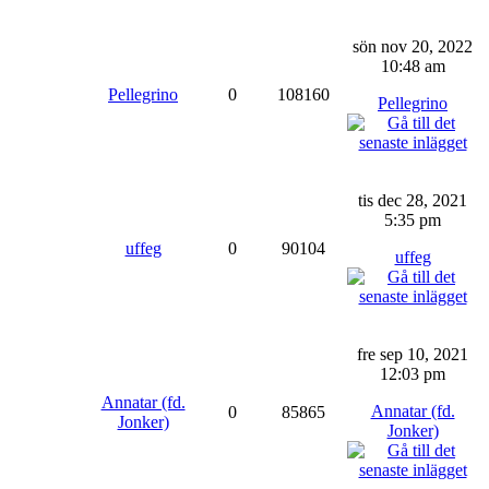
sön nov 20, 2022
10:48 am
Pellegrino
0
108160
Pellegrino
tis dec 28, 2021
5:35 pm
uffeg
0
90104
uffeg
fre sep 10, 2021
12:03 pm
Annatar (fd.
Annatar (fd.
0
85865
Jonker)
Jonker)