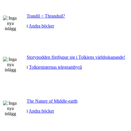
Trandil > Thranduil?
i
Andra böcker
Storypodden fördjupar sig i Tolkiens världsskapande!
i
Tolkienisternas telegrambyrå
The Nature of Middle-earth
i
Andra böcker