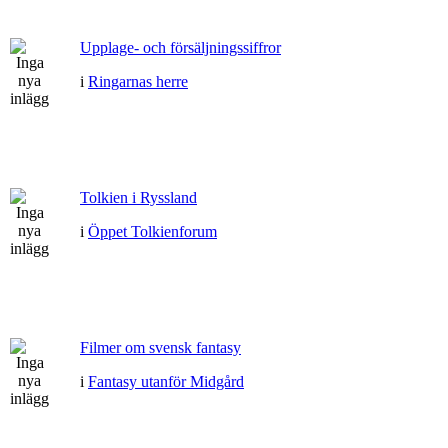
Upplage- och försäljningssiffror
i
Ringarnas herre
Tolkien i Ryssland
i
Öppet Tolkienforum
Filmer om svensk fantasy
i
Fantasy utanför Midgård