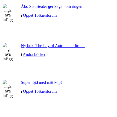
Åbo Stadsteater ger Sagan om ringen
i
Öppet Tolkienforum
Ny bok: The Lay of Aotrou and Itroun
i
Andra böcker
Supernöjd med mitt köp!
i
Öppet Tolkienforum