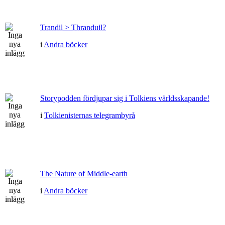
Trandil > Thranduil?
i
Andra böcker
Storypodden fördjupar sig i Tolkiens världsskapande!
i
Tolkienisternas telegrambyrå
The Nature of Middle-earth
i
Andra böcker