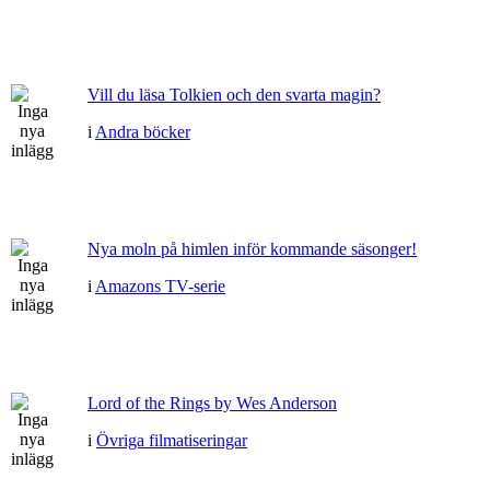
Vill du läsa Tolkien och den svarta magin?
i
Andra böcker
Nya moln på himlen inför kommande säsonger!
i
Amazons TV-serie
Lord of the Rings by Wes Anderson
i
Övriga filmatiseringar