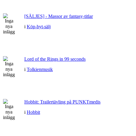
[SÄLJES] - Massor av fantasy-titlar
i
Köp-byt-sälj
Lord of the Rings in 99 seconds
i
Tolkienmusik
Hobbit: Trailertävling på PUNKTmedis
i
Hobbit