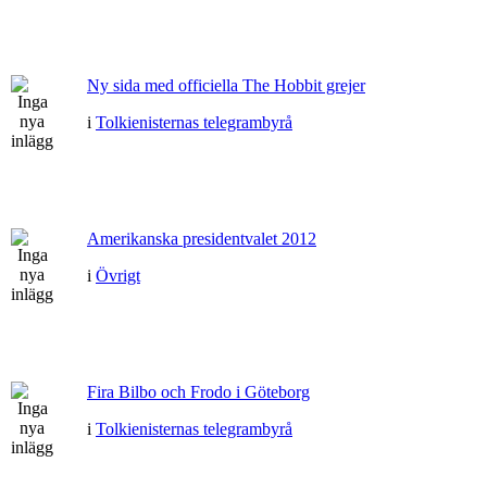
Ny sida med officiella The Hobbit grejer
i
Tolkienisternas telegrambyrå
Amerikanska presidentvalet 2012
i
Övrigt
Fira Bilbo och Frodo i Göteborg
i
Tolkienisternas telegrambyrå