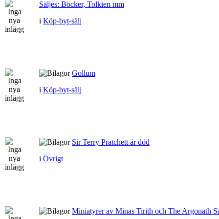
Säljes: Böcker, Tolkien mm
i
Köp-byt-sälj
Gollum
i
Köp-byt-sälj
Sir Terry Pratchett är död
i
Övrigt
Miniatyrer av Minas Tirith och The Argonath Sä