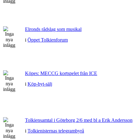
Elronds rådslag som musikal
i
Öppet Tolkienforum
Köpes: MECCG kortspelet från ICE
i
Köp-byt-sälj
Tolkiensamtal i Göteborg 2/6 med bl a Erik Andersson
i
Tolkienisternas telegrambyrå