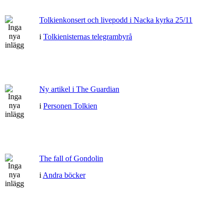
Tolkienkonsert och livepodd i Nacka kyrka 25/11
i
Tolkienisternas telegrambyrå
Ny artikel i The Guardian
i
Personen Tolkien
The fall of Gondolin
i
Andra böcker