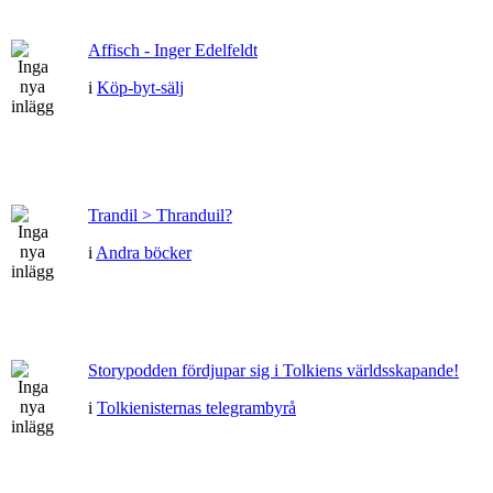
Affisch - Inger Edelfeldt
i
Köp-byt-sälj
Trandil > Thranduil?
i
Andra böcker
Storypodden fördjupar sig i Tolkiens världsskapande!
i
Tolkienisternas telegrambyrå