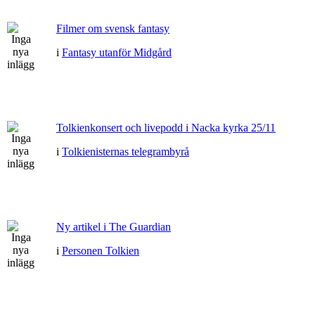
Filmer om svensk fantasy
i
Fantasy utanför Midgård
Tolkienkonsert och livepodd i Nacka kyrka 25/11
i
Tolkienisternas telegrambyrå
Ny artikel i The Guardian
i
Personen Tolkien