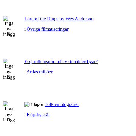
Lord of the Rings by Wes Anderson
i
Övriga filmatiseringar
Esgaroth inspirerad av stenåldersbyar?
i
Ardas miljöer
Tolkien litografier
i
Köp-byt-sälj