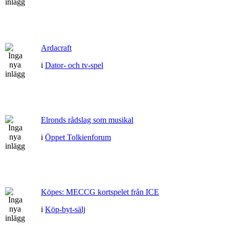
Ardacraft
i
Dator- och tv-spel
Elronds rådslag som musikal
i
Öppet Tolkienforum
Köpes: MECCG kortspelet från ICE
i
Köp-byt-sälj