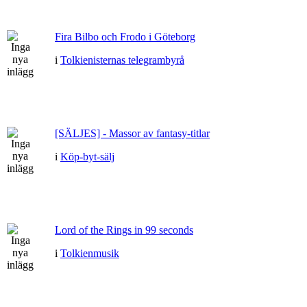
Fira Bilbo och Frodo i Göteborg
i
Tolkienisternas telegrambyrå
[SÄLJES] - Massor av fantasy-titlar
i
Köp-byt-sälj
Lord of the Rings in 99 seconds
i
Tolkienmusik