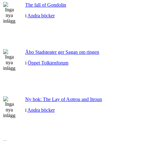
The fall of Gondolin
i
Andra böcker
Åbo Stadsteater ger Sagan om ringen
i
Öppet Tolkienforum
Ny bok: The Lay of Aotrou and Itroun
i
Andra böcker