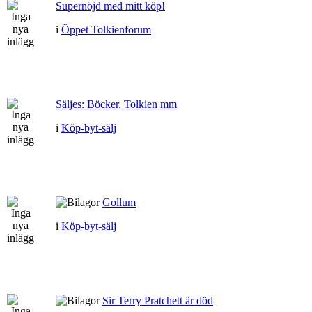
Supernöjd med mitt köp!
i
Öppet Tolkienforum
Säljes: Böcker, Tolkien mm
i
Köp-byt-sälj
Gollum
i
Köp-byt-sälj
Sir Terry Pratchett är död