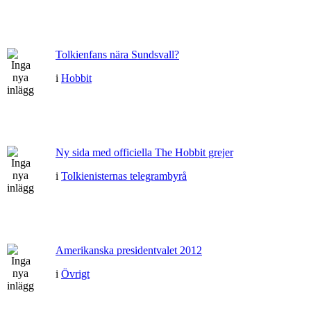
Tolkienfans nära Sundsvall?
i
Hobbit
Ny sida med officiella The Hobbit grejer
i
Tolkienisternas telegrambyrå
Amerikanska presidentvalet 2012
i
Övrigt