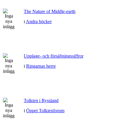
The Nature of Middle-earth
i
Andra böcker
Upplage- och försäljningssiffror
i
Ringarnas herre
Tolkien i Ryssland
i
Öppet Tolkienforum