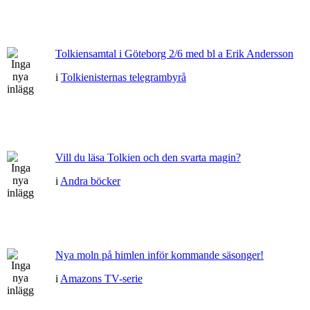
Tolkiensamtal i Göteborg 2/6 med bl a Erik Andersson
i
Tolkienisternas telegrambyrå
Vill du läsa Tolkien och den svarta magin?
i
Andra böcker
Nya moln på himlen inför kommande säsonger!
i
Amazons TV-serie