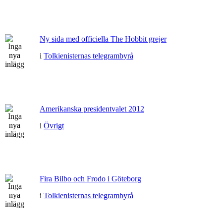
Ny sida med officiella The Hobbit grejer
i
Tolkienisternas telegrambyrå
Amerikanska presidentvalet 2012
i
Övrigt
Fira Bilbo och Frodo i Göteborg
i
Tolkienisternas telegrambyrå