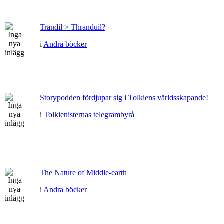
Trandil > Thranduil?
i
Andra böcker
Storypodden fördjupar sig i Tolkiens världsskapande!
i
Tolkienisternas telegrambyrå
The Nature of Middle-earth
i
Andra böcker