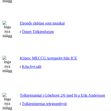
Elronds rådslag som musikal
i
Öppet Tolkienforum
Köpes: MECCG kortspelet från ICE
i
Köp-byt-sälj
Tolkiensamtal i Göteborg 2/6 med bl a Erik Andersson
i
Tolkienisternas telegrambyrå