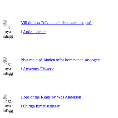
Vill du läsa Tolkien och den svarta magin?
i
Andra böcker
Nya moln på himlen inför kommande säsonger!
i
Amazons TV-serie
Lord of the Rings by Wes Anderson
i
Övriga filmatiseringar