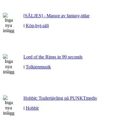
[SÄLJES] - Massor av fantasy-titlar
i
Köp-byt-sälj
Lord of the Rings in 99 seconds
i
Tolkienmusik
Hobbit: Trailertävling på PUNKTmedis
i
Hobbit