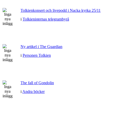
Tolkienkonsert och livepodd i Nacka kyrka 25/11
i
Tolkienisternas telegrambyrå
Ny artikel i The Guardian
i
Personen Tolkien
The fall of Gondolin
i
Andra böcker