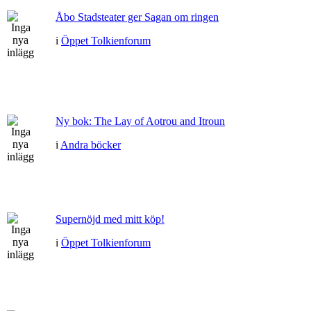
Åbo Stadsteater ger Sagan om ringen
i
Öppet Tolkienforum
Ny bok: The Lay of Aotrou and Itroun
i
Andra böcker
Supernöjd med mitt köp!
i
Öppet Tolkienforum