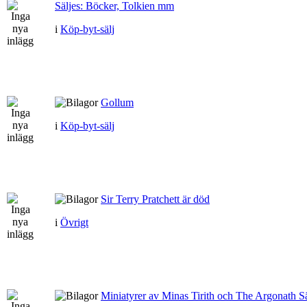
Säljes: Böcker, Tolkien mm
i
Köp-byt-sälj
Gollum
i
Köp-byt-sälj
Sir Terry Pratchett är död
i
Övrigt
Miniatyrer av Minas Tirith och The Argonath Sä