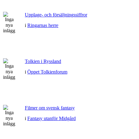
Upplage- och försäljningssiffror
i
Ringarnas herre
Tolkien i Ryssland
i
Öppet Tolkienforum
Filmer om svensk fantasy
i
Fantasy utanför Midgård