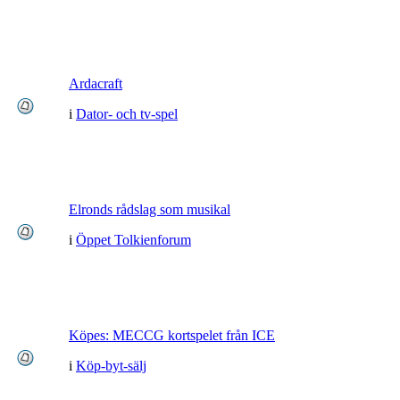
Ardacraft
i
Dator- och tv-spel
Elronds rådslag som musikal
i
Öppet Tolkienforum
Köpes: MECCG kortspelet från ICE
i
Köp-byt-sälj