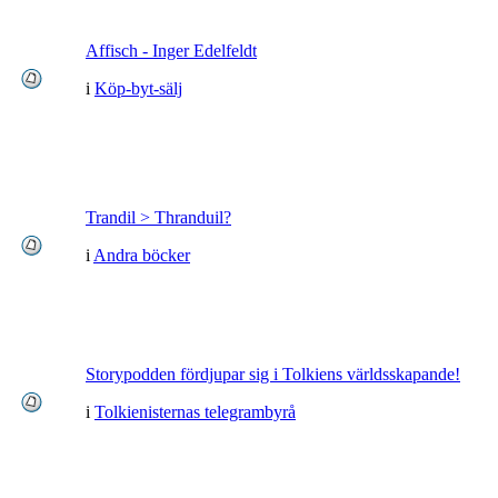
Affisch - Inger Edelfeldt
i
Köp-byt-sälj
Trandil > Thranduil?
i
Andra böcker
Storypodden fördjupar sig i Tolkiens världsskapande!
i
Tolkienisternas telegrambyrå