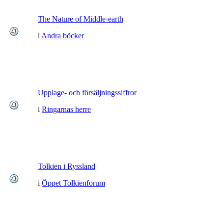
The Nature of Middle-earth
i
Andra böcker
Upplage- och försäljningssiffror
i
Ringarnas herre
Tolkien i Ryssland
i
Öppet Tolkienforum