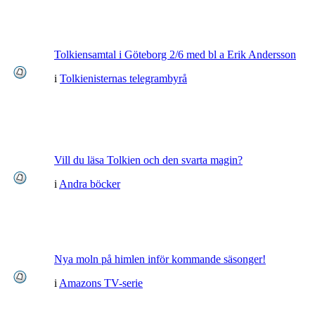
Tolkiensamtal i Göteborg 2/6 med bl a Erik Andersson
i
Tolkienisternas telegrambyrå
Vill du läsa Tolkien och den svarta magin?
i
Andra böcker
Nya moln på himlen inför kommande säsonger!
i
Amazons TV-serie