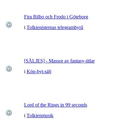
Fira Bilbo och Frodo i Göteborg
i
Tolkienisternas telegrambyrå
[SÄLJES] - Massor av fantasy-titlar
i
Köp-byt-sälj
Lord of the Rings in 99 seconds
i
Tolkienmusik