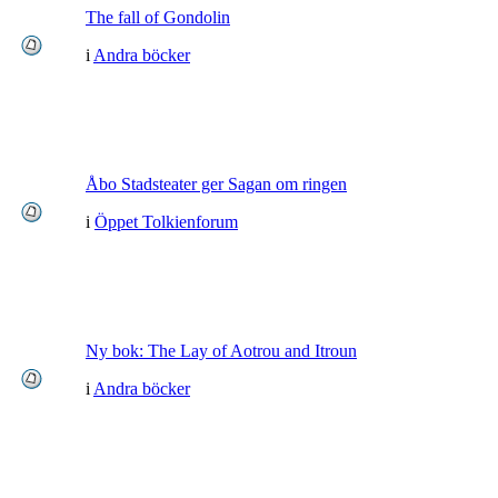
The fall of Gondolin
i
Andra böcker
Åbo Stadsteater ger Sagan om ringen
i
Öppet Tolkienforum
Ny bok: The Lay of Aotrou and Itroun
i
Andra böcker