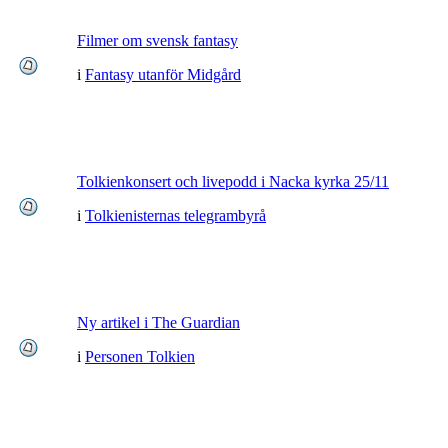
Filmer om svensk fantasy
i
Fantasy utanför Midgård
Tolkienkonsert och livepodd i Nacka kyrka 25/11
i
Tolkienisternas telegrambyrå
Ny artikel i The Guardian
i
Personen Tolkien