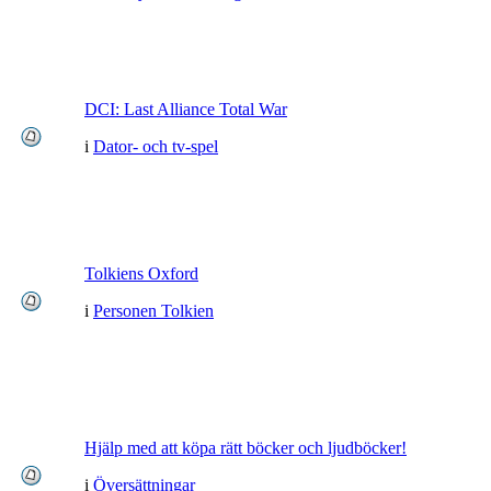
DCI: Last Alliance Total War
i
Dator- och tv-spel
Tolkiens Oxford
i
Personen Tolkien
Hjälp med att köpa rätt böcker och ljudböcker!
i
Översättningar