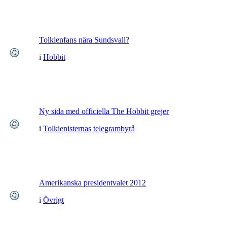
Tolkienfans nära Sundsvall?
i
Hobbit
Ny sida med officiella The Hobbit grejer
i
Tolkienisternas telegrambyrå
Amerikanska presidentvalet 2012
i
Övrigt