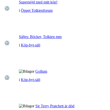
Supernöjd med mitt köp!
i
Öppet Tolkienforum
Säljes: Böcker, Tolkien mm
i
Köp-byt-sälj
Gollum
i
Köp-byt-sälj
Sir Terry Pratchett är död