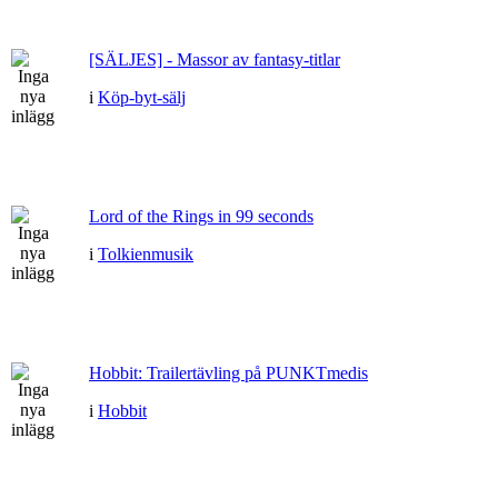
[SÄLJES] - Massor av fantasy-titlar
i
Köp-byt-sälj
Lord of the Rings in 99 seconds
i
Tolkienmusik
Hobbit: Trailertävling på PUNKTmedis
i
Hobbit