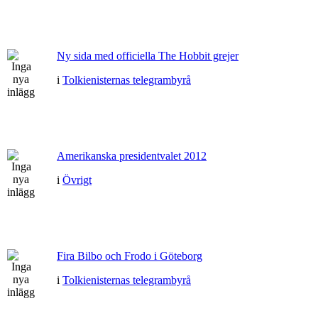
Ny sida med officiella The Hobbit grejer
i
Tolkienisternas telegrambyrå
Amerikanska presidentvalet 2012
i
Övrigt
Fira Bilbo och Frodo i Göteborg
i
Tolkienisternas telegrambyrå