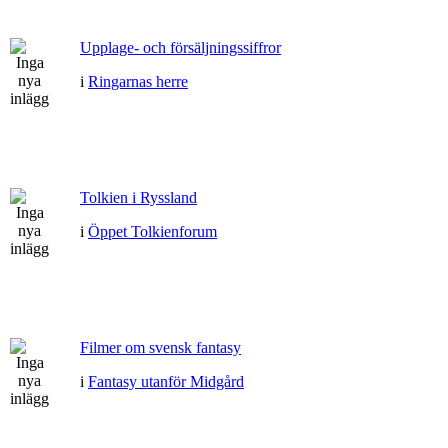
Upplage- och försäljningssiffror
i
Ringarnas herre
Tolkien i Ryssland
i
Öppet Tolkienforum
Filmer om svensk fantasy
i
Fantasy utanför Midgård