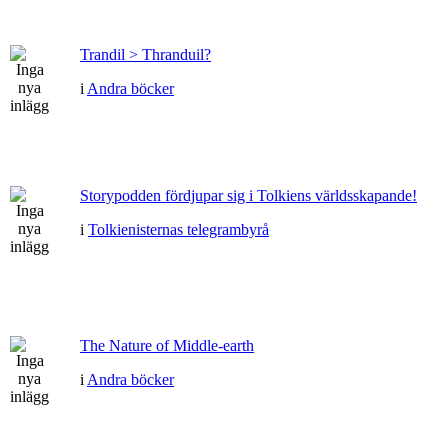
Trandil > Thranduil?
i
Andra böcker
Storypodden fördjupar sig i Tolkiens världsskapande!
i
Tolkienisternas telegrambyrå
The Nature of Middle-earth
i
Andra böcker