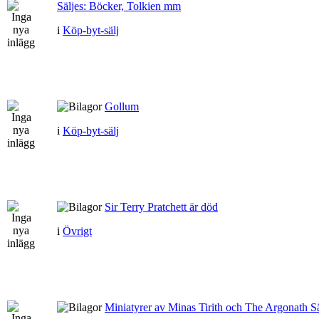
Säljes: Böcker, Tolkien mm
i
Köp-byt-sälj
Gollum
i
Köp-byt-sälj
Sir Terry Pratchett är död
i
Övrigt
Miniatyrer av Minas Tirith och The Argonath Sä