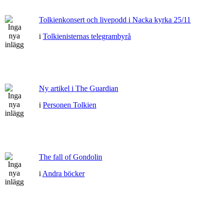
Tolkienkonsert och livepodd i Nacka kyrka 25/11
i
Tolkienisternas telegrambyrå
Ny artikel i The Guardian
i
Personen Tolkien
The fall of Gondolin
i
Andra böcker