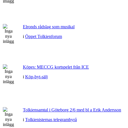
Elronds rådslag som musikal
i
Öppet Tolkienforum
Köpes: MECCG kortspelet från ICE
i
Köp-byt-sälj
Tolkiensamtal i Göteborg 2/6 med bl a Erik Andersson
i
Tolkienisternas telegrambyrå