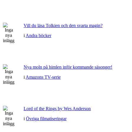
Vill du läsa Tolkien och den svarta magin?
i
Andra böcker
Nya moln på himlen inför kommande säsonger!
i
Amazons TV-serie
Lord of the Rings by Wes Anderson
i
Övriga filmatiseringar