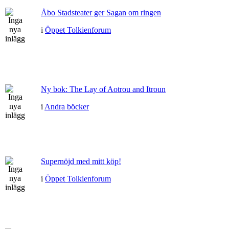
Åbo Stadsteater ger Sagan om ringen
i
Öppet Tolkienforum
Ny bok: The Lay of Aotrou and Itroun
i
Andra böcker
Supernöjd med mitt köp!
i
Öppet Tolkienforum