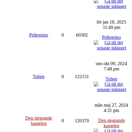
lör jan 18, 2025
11:49 pm
Pellegrino
0
60302
Pellegrino
ons okt 09, 2024
7:48 pm
Tuben
0
122151
Tuben
mån maj 27, 2024
4:31 pm
Den stegrande
Den stegrande
0
120370
kamelen
kamelen