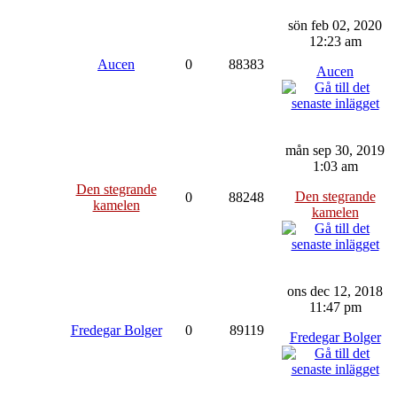
sön feb 02, 2020
12:23 am
Aucen
0
88383
Aucen
mån sep 30, 2019
1:03 am
Den stegrande
Den stegrande
0
88248
kamelen
kamelen
ons dec 12, 2018
11:47 pm
Fredegar Bolger
0
89119
Fredegar Bolger