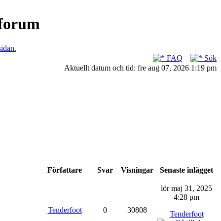
nforum
sidan.
FAQ
Sök
Aktuellt datum och tid: fre aug 07, 2026 1:19 pm
Författare
Svar
Visningar
Senaste inlägget
lör maj 31, 2025
4:28 pm
Tenderfoot
0
30808
Tenderfoot