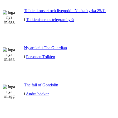
Tolkienkonsert och livepodd i Nacka kyrka 25/11
i
Tolkienisternas telegrambyrå
Ny artikel i The Guardian
i
Personen Tolkien
The fall of Gondolin
i
Andra böcker