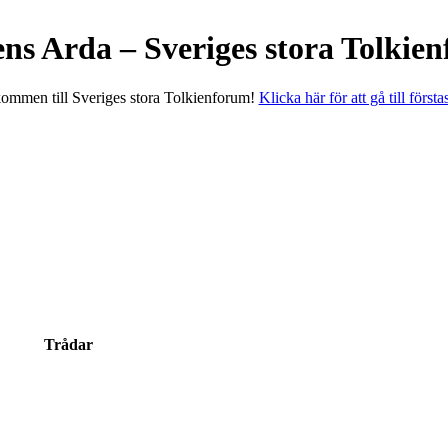
ens Arda – Sveriges stora Tolkie
ommen till Sveriges stora Tolkienforum!
Klicka här för att gå till första
Trådar