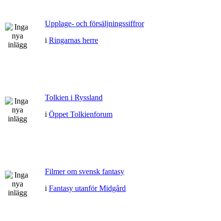
Upplage- och försäljningssiffror
i
Ringarnas herre
Tolkien i Ryssland
i
Öppet Tolkienforum
Filmer om svensk fantasy
i
Fantasy utanför Midgård