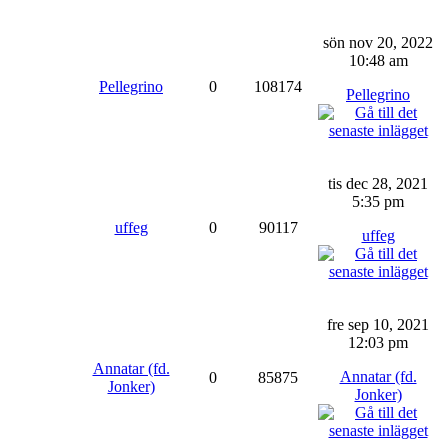
sön nov 20, 2022
10:48 am
Pellegrino
0
108174
Pellegrino
tis dec 28, 2021
5:35 pm
uffeg
0
90117
uffeg
fre sep 10, 2021
12:03 pm
Annatar (fd.
Annatar (fd.
0
85875
Jonker)
Jonker)