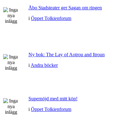
Åbo Stadsteater ger Sagan om ringen
i
Öppet Tolkienforum
Ny bok: The Lay of Aotrou and Itroun
i
Andra böcker
Supernöjd med mitt köp!
i
Öppet Tolkienforum