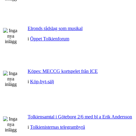
Elronds rådslag som musikal
i
Öppet Tolkienforum
Köpes: MECCG kortspelet från ICE
i
Köp-byt-sälj
Tolkiensamtal i Göteborg 2/6 med bl a Erik Andersson
i
Tolkienisternas telegrambyrå