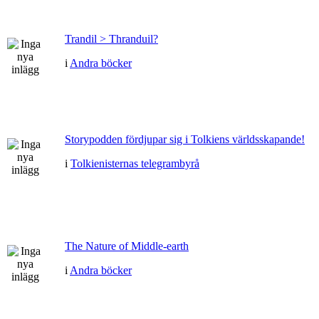
Trandil > Thranduil?
i
Andra böcker
Storypodden fördjupar sig i Tolkiens världsskapande!
i
Tolkienisternas telegrambyrå
The Nature of Middle-earth
i
Andra böcker