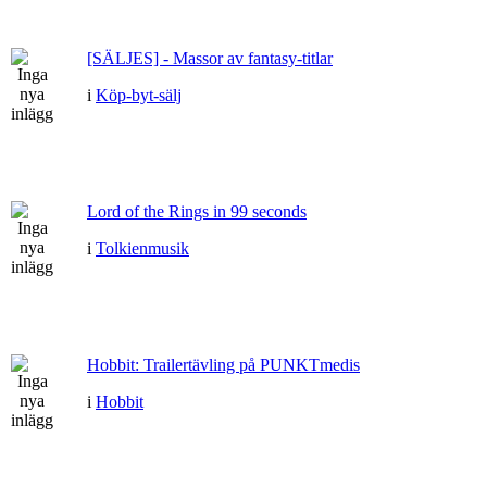
[SÄLJES] - Massor av fantasy-titlar
i
Köp-byt-sälj
Lord of the Rings in 99 seconds
i
Tolkienmusik
Hobbit: Trailertävling på PUNKTmedis
i
Hobbit