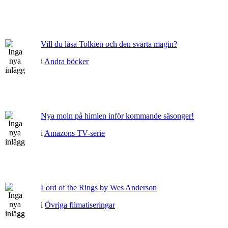
Vill du läsa Tolkien och den svarta magin?
i
Andra böcker
Nya moln på himlen inför kommande säsonger!
i
Amazons TV-serie
Lord of the Rings by Wes Anderson
i
Övriga filmatiseringar