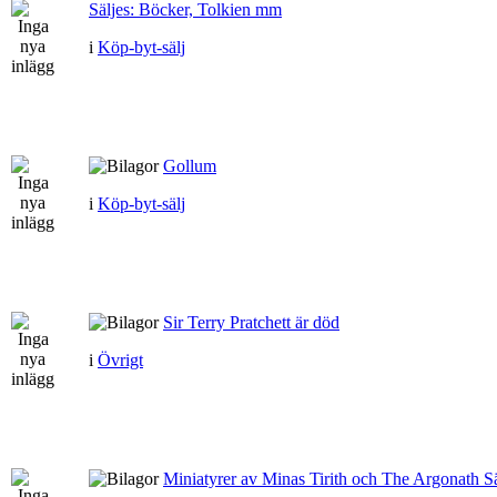
Säljes: Böcker, Tolkien mm
i
Köp-byt-sälj
Gollum
i
Köp-byt-sälj
Sir Terry Pratchett är död
i
Övrigt
Miniatyrer av Minas Tirith och The Argonath Sä