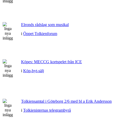
Elronds rådslag som musikal
i
Öppet Tolkienforum
Köpes: MECCG kortspelet från ICE
i
Köp-byt-sälj
Tolkiensamtal i Göteborg 2/6 med bl a Erik Andersson
i
Tolkienisternas telegrambyrå