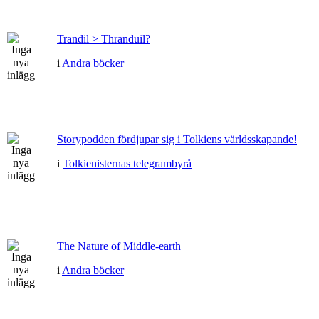
Trandil > Thranduil?
i
Andra böcker
Storypodden fördjupar sig i Tolkiens världsskapande!
i
Tolkienisternas telegrambyrå
The Nature of Middle-earth
i
Andra böcker