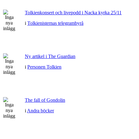
Tolkienkonsert och livepodd i Nacka kyrka 25/11
i
Tolkienisternas telegrambyrå
Ny artikel i The Guardian
i
Personen Tolkien
The fall of Gondolin
i
Andra böcker