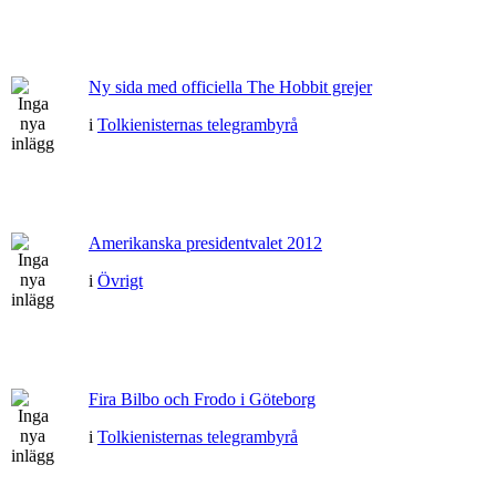
Ny sida med officiella The Hobbit grejer
i
Tolkienisternas telegrambyrå
Amerikanska presidentvalet 2012
i
Övrigt
Fira Bilbo och Frodo i Göteborg
i
Tolkienisternas telegrambyrå