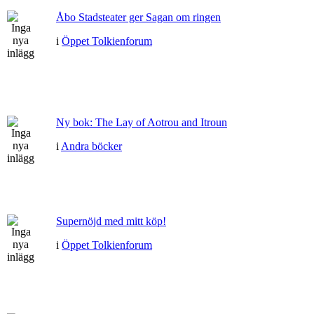
Åbo Stadsteater ger Sagan om ringen
i
Öppet Tolkienforum
Ny bok: The Lay of Aotrou and Itroun
i
Andra böcker
Supernöjd med mitt köp!
i
Öppet Tolkienforum