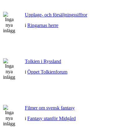
Upplage- och försäljningssiffror
i
Ringarnas herre
Tolkien i Ryssland
i
Öppet Tolkienforum
Filmer om svensk fantasy
i
Fantasy utanför Midgård