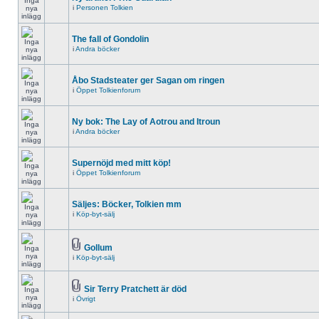
i
Personen Tolkien
The fall of Gondolin
i
Andra böcker
Åbo Stadsteater ger Sagan om ringen
i
Öppet Tolkienforum
Ny bok: The Lay of Aotrou and Itroun
i
Andra böcker
Supernöjd med mitt köp!
i
Öppet Tolkienforum
Säljes: Böcker, Tolkien mm
i
Köp-byt-sälj
Gollum
i
Köp-byt-sälj
Sir Terry Pratchett är död
i
Övrigt