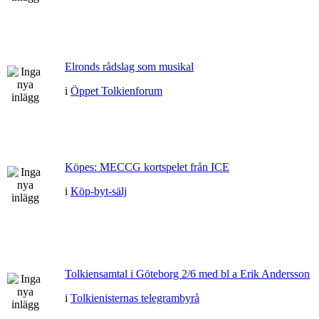
Elronds rådslag som musikal
i
Öppet Tolkienforum
Köpes: MECCG kortspelet från ICE
i
Köp-byt-sälj
Tolkiensamtal i Göteborg 2/6 med bl a Erik Andersson
i
Tolkienisternas telegrambyrå