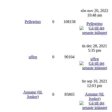
sön nov 20, 2022
10:48 am
Pellegrino
0
108158
Pellegrino
tis dec 28, 2021
5:35 pm
uffeg
0
90104
uffeg
fre sep 10, 2021
12:03 pm
Annatar (fd.
Annatar (fd.
0
85865
Jonker)
Jonker)