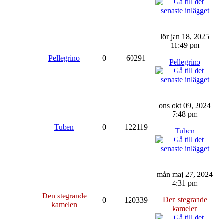
lör jan 18, 2025
11:49 pm
Pellegrino
0
60291
Pellegrino
ons okt 09, 2024
7:48 pm
Tuben
0
122119
Tuben
mån maj 27, 2024
4:31 pm
Den stegrande
Den stegrande
0
120339
kamelen
kamelen