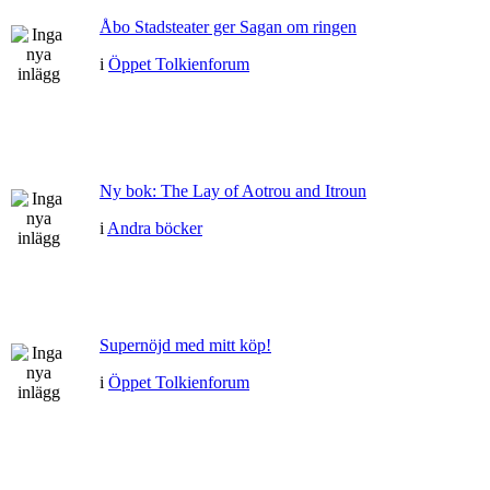
Åbo Stadsteater ger Sagan om ringen
i
Öppet Tolkienforum
Ny bok: The Lay of Aotrou and Itroun
i
Andra böcker
Supernöjd med mitt köp!
i
Öppet Tolkienforum