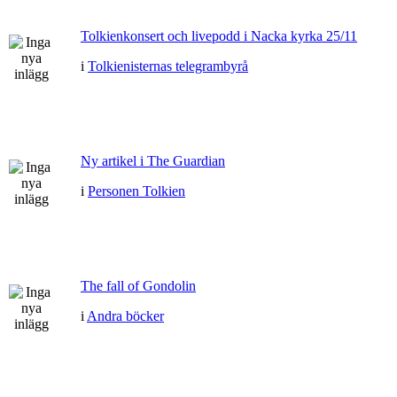
Tolkienkonsert och livepodd i Nacka kyrka 25/11
i
Tolkienisternas telegrambyrå
Ny artikel i The Guardian
i
Personen Tolkien
The fall of Gondolin
i
Andra böcker