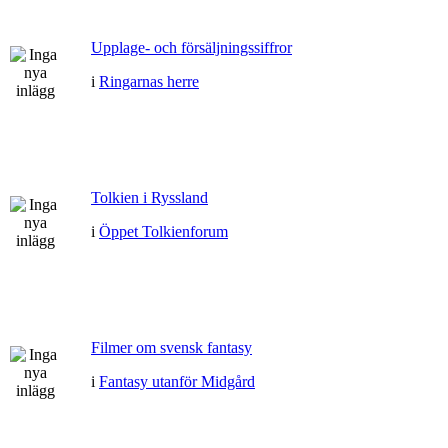
Upplage- och försäljningssiffror
i
Ringarnas herre
Tolkien i Ryssland
i
Öppet Tolkienforum
Filmer om svensk fantasy
i
Fantasy utanför Midgård