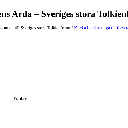
ens Arda – Sveriges stora Tolkie
ommen till Sveriges stora Tolkienforum!
Klicka här för att gå till första
Trådar