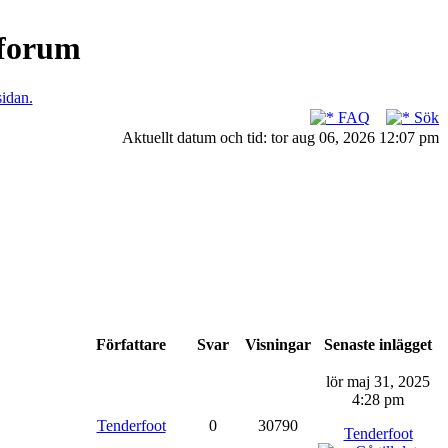
nforum
sidan.
FAQ
Sök
Aktuellt datum och tid: tor aug 06, 2026 12:07 pm
Författare
Svar
Visningar
Senaste inlägget
lör maj 31, 2025
4:28 pm
Tenderfoot
0
30790
Tenderfoot