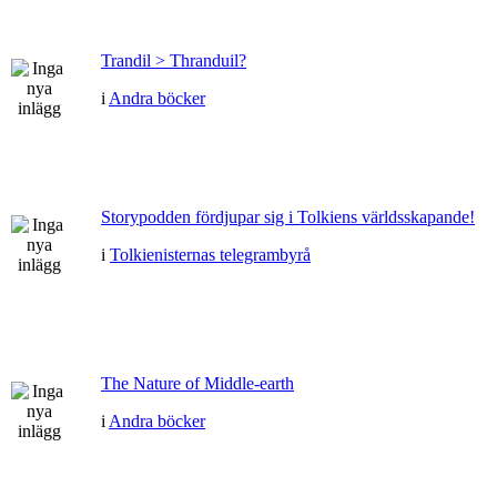
Trandil > Thranduil?
i
Andra böcker
Storypodden fördjupar sig i Tolkiens världsskapande!
i
Tolkienisternas telegrambyrå
The Nature of Middle-earth
i
Andra böcker