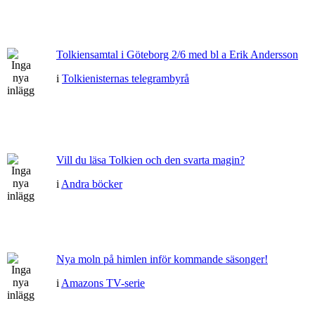
Tolkiensamtal i Göteborg 2/6 med bl a Erik Andersson
i
Tolkienisternas telegrambyrå
Vill du läsa Tolkien och den svarta magin?
i
Andra böcker
Nya moln på himlen inför kommande säsonger!
i
Amazons TV-serie