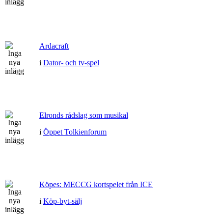
Ardacraft
i
Dator- och tv-spel
Elronds rådslag som musikal
i
Öppet Tolkienforum
Köpes: MECCG kortspelet från ICE
i
Köp-byt-sälj