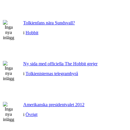
Tolkienfans nära Sundsvall?
i
Hobbit
Ny sida med officiella The Hobbit grejer
i
Tolkienisternas telegrambyrå
Amerikanska presidentvalet 2012
i
Övrigt