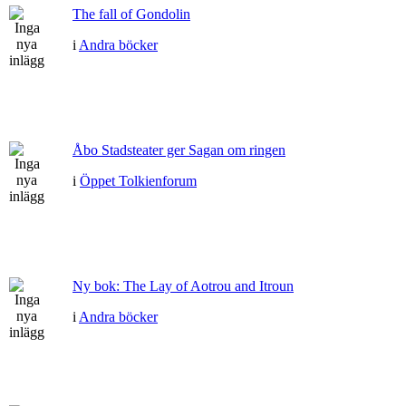
The fall of Gondolin
i
Andra böcker
Åbo Stadsteater ger Sagan om ringen
i
Öppet Tolkienforum
Ny bok: The Lay of Aotrou and Itroun
i
Andra böcker