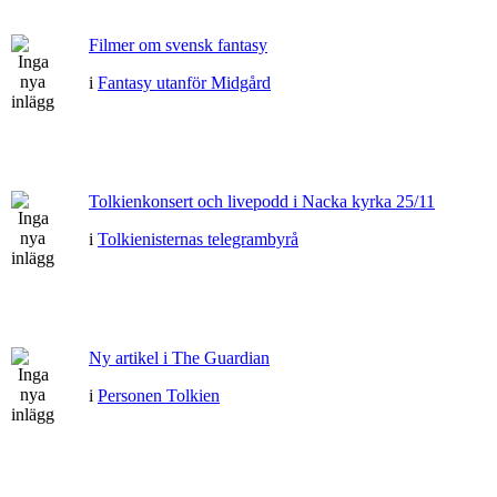
Filmer om svensk fantasy
i
Fantasy utanför Midgård
Tolkienkonsert och livepodd i Nacka kyrka 25/11
i
Tolkienisternas telegrambyrå
Ny artikel i The Guardian
i
Personen Tolkien