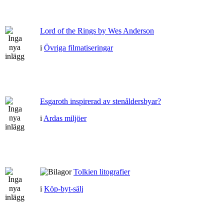
Lord of the Rings by Wes Anderson
i
Övriga filmatiseringar
Esgaroth inspirerad av stenåldersbyar?
i
Ardas miljöer
Tolkien litografier
i
Köp-byt-sälj