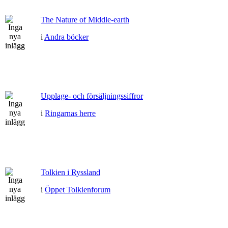
The Nature of Middle-earth
i
Andra böcker
Upplage- och försäljningssiffror
i
Ringarnas herre
Tolkien i Ryssland
i
Öppet Tolkienforum