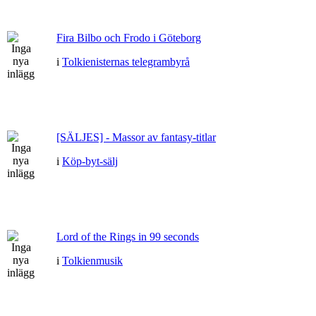
Fira Bilbo och Frodo i Göteborg
i
Tolkienisternas telegrambyrå
[SÄLJES] - Massor av fantasy-titlar
i
Köp-byt-sälj
Lord of the Rings in 99 seconds
i
Tolkienmusik