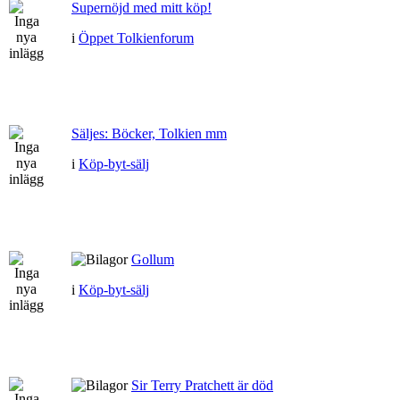
Supernöjd med mitt köp!
i
Öppet Tolkienforum
Säljes: Böcker, Tolkien mm
i
Köp-byt-sälj
Gollum
i
Köp-byt-sälj
Sir Terry Pratchett är död