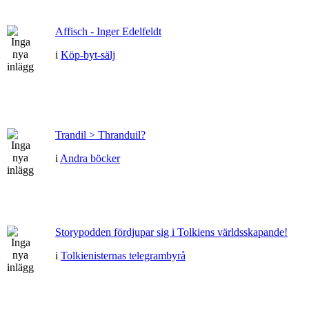
Affisch - Inger Edelfeldt
i
Köp-byt-sälj
Trandil > Thranduil?
i
Andra böcker
Storypodden fördjupar sig i Tolkiens världsskapande!
i
Tolkienisternas telegrambyrå