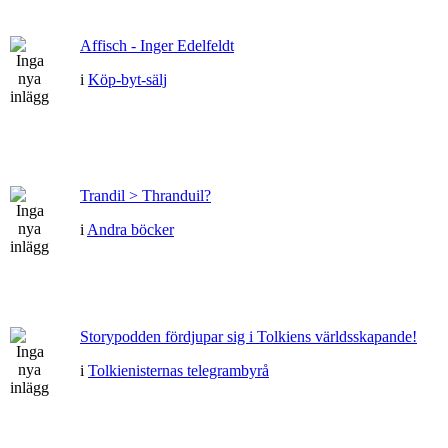
Affisch - Inger Edelfeldt
i
Köp-byt-sälj
Trandil > Thranduil?
i
Andra böcker
Storypodden fördjupar sig i Tolkiens världsskapande!
i
Tolkienisternas telegrambyrå