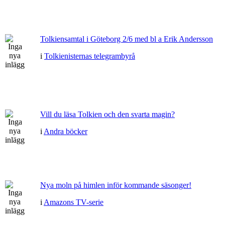
Tolkiensamtal i Göteborg 2/6 med bl a Erik Andersson
i
Tolkienisternas telegrambyrå
Vill du läsa Tolkien och den svarta magin?
i
Andra böcker
Nya moln på himlen inför kommande säsonger!
i
Amazons TV-serie