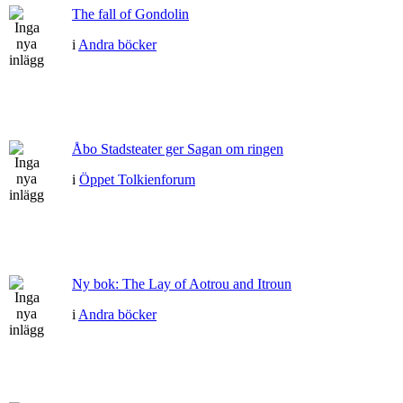
The fall of Gondolin
i
Andra böcker
Åbo Stadsteater ger Sagan om ringen
i
Öppet Tolkienforum
Ny bok: The Lay of Aotrou and Itroun
i
Andra böcker