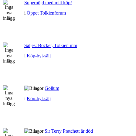
Supernöjd med mitt köp!
i
Öppet Tolkienforum
Säljes: Böcker, Tolkien mm
i
Köp-byt-sälj
Gollum
i
Köp-byt-sälj
Sir Terry Pratchett är död