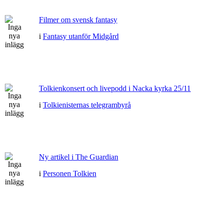
Filmer om svensk fantasy
i
Fantasy utanför Midgård
Tolkienkonsert och livepodd i Nacka kyrka 25/11
i
Tolkienisternas telegrambyrå
Ny artikel i The Guardian
i
Personen Tolkien