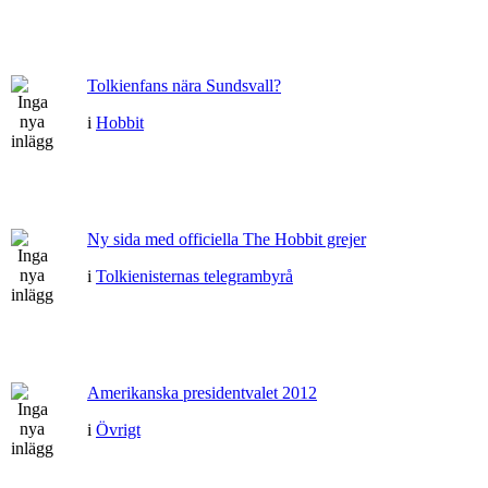
Tolkienfans nära Sundsvall?
i
Hobbit
Ny sida med officiella The Hobbit grejer
i
Tolkienisternas telegrambyrå
Amerikanska presidentvalet 2012
i
Övrigt