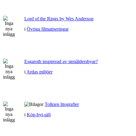
Lord of the Rings by Wes Anderson
i
Övriga filmatiseringar
Esgaroth inspirerad av stenåldersbyar?
i
Ardas miljöer
Tolkien litografier
i
Köp-byt-sälj