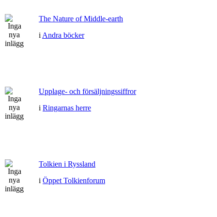
The Nature of Middle-earth
i
Andra böcker
Upplage- och försäljningssiffror
i
Ringarnas herre
Tolkien i Ryssland
i
Öppet Tolkienforum