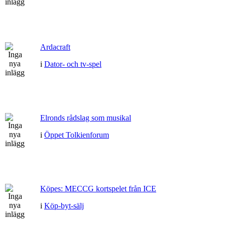
Ardacraft
i
Dator- och tv-spel
Elronds rådslag som musikal
i
Öppet Tolkienforum
Köpes: MECCG kortspelet från ICE
i
Köp-byt-sälj