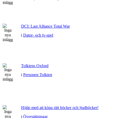
DCI: Last Alliance Total War
i
Dator- och tv-spel
Tolkiens Oxford
i
Personen Tolkien
Hjälp med att köpa rätt böcker och ljudböcker!
i
Översättningar