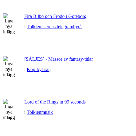
Fira Bilbo och Frodo i Göteborg
i
Tolkienisternas telegrambyrå
[SÄLJES] - Massor av fantasy-titlar
i
Köp-byt-sälj
Lord of the Rings in 99 seconds
i
Tolkienmusik