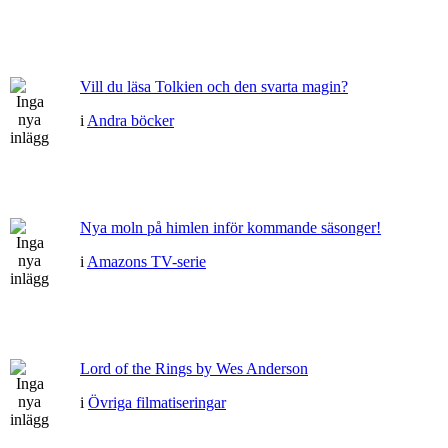
Vill du läsa Tolkien och den svarta magin?
i
Andra böcker
Nya moln på himlen inför kommande säsonger!
i
Amazons TV-serie
Lord of the Rings by Wes Anderson
i
Övriga filmatiseringar