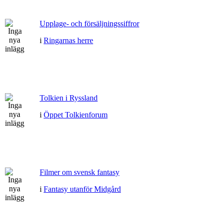
Upplage- och försäljningssiffror
i
Ringarnas herre
Tolkien i Ryssland
i
Öppet Tolkienforum
Filmer om svensk fantasy
i
Fantasy utanför Midgård