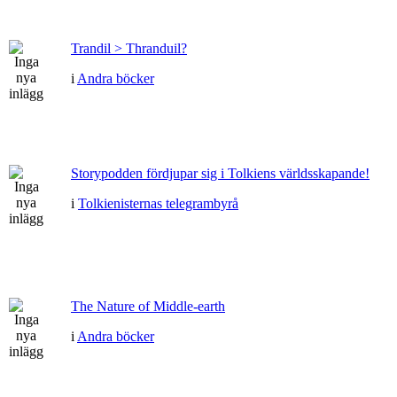
Trandil > Thranduil?
i
Andra böcker
Storypodden fördjupar sig i Tolkiens världsskapande!
i
Tolkienisternas telegrambyrå
The Nature of Middle-earth
i
Andra böcker