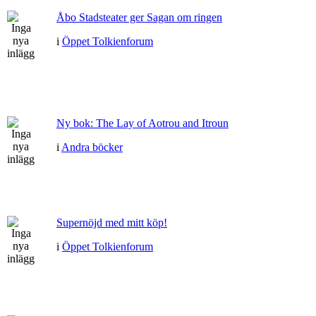
Åbo Stadsteater ger Sagan om ringen
i
Öppet Tolkienforum
Ny bok: The Lay of Aotrou and Itroun
i
Andra böcker
Supernöjd med mitt köp!
i
Öppet Tolkienforum