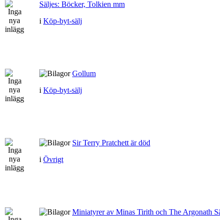
Säljes: Böcker, Tolkien mm
i
Köp-byt-sälj
Gollum
i
Köp-byt-sälj
Sir Terry Pratchett är död
i
Övrigt
Miniatyrer av Minas Tirith och The Argonath Sä