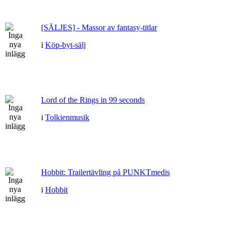
[SÄLJES] - Massor av fantasy-titlar
i
Köp-byt-sälj
Lord of the Rings in 99 seconds
i
Tolkienmusik
Hobbit: Trailertävling på PUNKTmedis
i
Hobbit