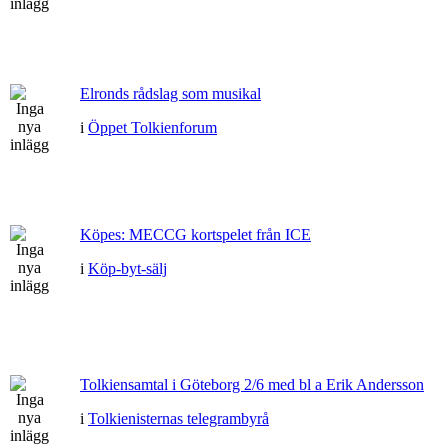
Elronds rådslag som musikal
i
Öppet Tolkienforum
Köpes: MECCG kortspelet från ICE
i
Köp-byt-sälj
Tolkiensamtal i Göteborg 2/6 med bl a Erik Andersson
i
Tolkienisternas telegrambyrå