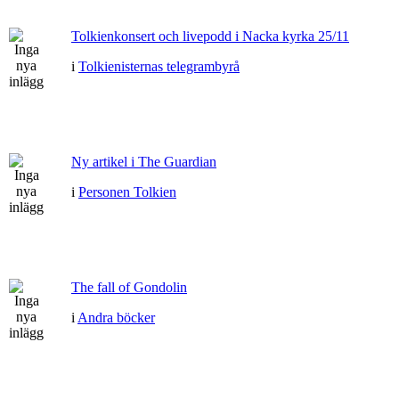
Tolkienkonsert och livepodd i Nacka kyrka 25/11
i
Tolkienisternas telegrambyrå
Ny artikel i The Guardian
i
Personen Tolkien
The fall of Gondolin
i
Andra böcker