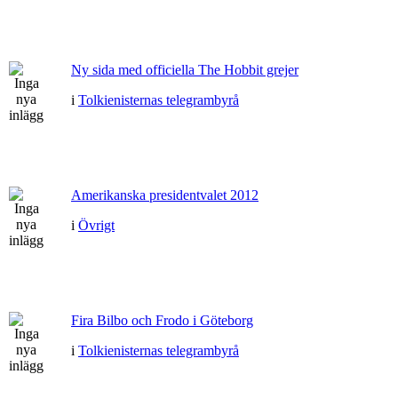
Ny sida med officiella The Hobbit grejer
i
Tolkienisternas telegrambyrå
Amerikanska presidentvalet 2012
i
Övrigt
Fira Bilbo och Frodo i Göteborg
i
Tolkienisternas telegrambyrå