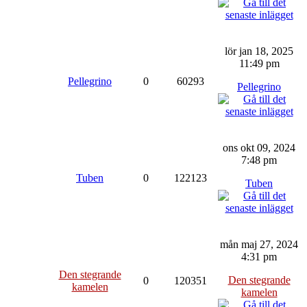
lör jan 18, 2025
11:49 pm
Pellegrino
0
60293
Pellegrino
ons okt 09, 2024
7:48 pm
Tuben
0
122123
Tuben
mån maj 27, 2024
4:31 pm
Den stegrande
Den stegrande
0
120351
kamelen
kamelen