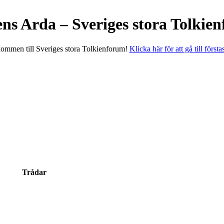
ens Arda – Sveriges stora Tolkie
ommen till Sveriges stora Tolkienforum!
Klicka här för att gå till första
Trådar