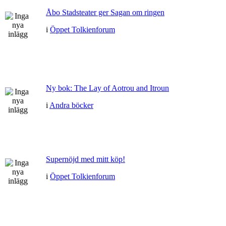
Åbo Stadsteater ger Sagan om ringen
i
Öppet Tolkienforum
Ny bok: The Lay of Aotrou and Itroun
i
Andra böcker
Supernöjd med mitt köp!
i
Öppet Tolkienforum