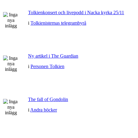
Tolkienkonsert och livepodd i Nacka kyrka 25/11
i
Tolkienisternas telegrambyrå
Ny artikel i The Guardian
i
Personen Tolkien
The fall of Gondolin
i
Andra böcker