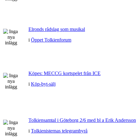
Elronds rådslag som musikal
i
Öppet Tolkienforum
Köpes: MECCG kortspelet från ICE
i
Köp-byt-sälj
Tolkiensamtal i Göteborg 2/6 med bl a Erik Andersson
i
Tolkienisternas telegrambyrå