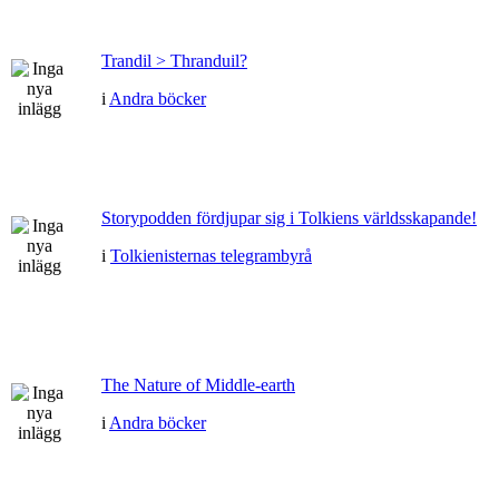
Trandil > Thranduil?
i
Andra böcker
Storypodden fördjupar sig i Tolkiens världsskapande!
i
Tolkienisternas telegrambyrå
The Nature of Middle-earth
i
Andra böcker