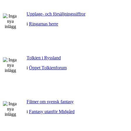
Upplage- och försäljningssiffror
i
Ringarnas herre
Tolkien i Ryssland
i
Öppet Tolkienforum
Filmer om svensk fantasy
i
Fantasy utanför Midgård