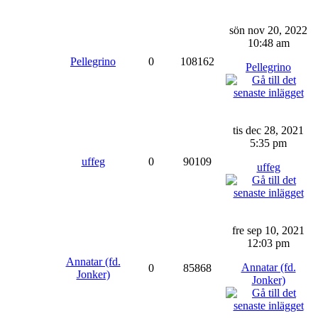
sön nov 20, 2022
10:48 am
Pellegrino
0
108162
Pellegrino
tis dec 28, 2021
5:35 pm
uffeg
0
90109
uffeg
fre sep 10, 2021
12:03 pm
Annatar (fd.
Annatar (fd.
0
85868
Jonker)
Jonker)