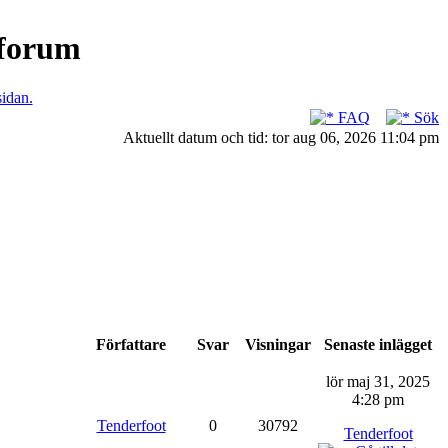
nforum
sidan.
FAQ
Sök
Aktuellt datum och tid: tor aug 06, 2026 11:04 pm
Författare
Svar
Visningar
Senaste inlägget
lör maj 31, 2025
4:28 pm
Tenderfoot
0
30792
Tenderfoot