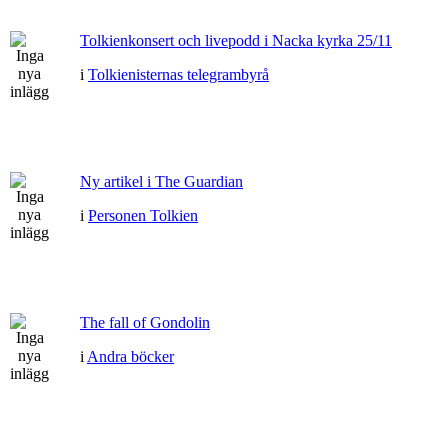
Tolkienkonsert och livepodd i Nacka kyrka 25/11
i
Tolkienisternas telegrambyrå
Ny artikel i The Guardian
i
Personen Tolkien
The fall of Gondolin
i
Andra böcker