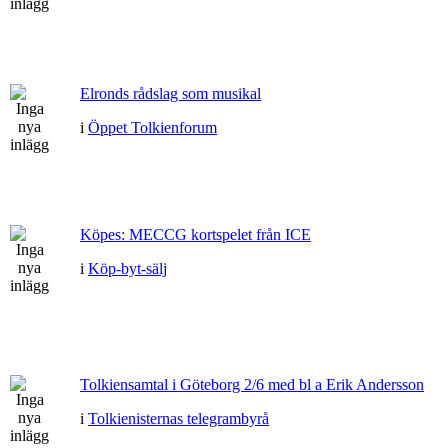
Elronds rådslag som musikal
i
Öppet Tolkienforum
Köpes: MECCG kortspelet från ICE
i
Köp-byt-sälj
Tolkiensamtal i Göteborg 2/6 med bl a Erik Andersson
i
Tolkienisternas telegrambyrå