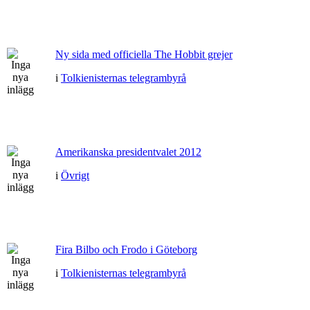
Ny sida med officiella The Hobbit grejer
i
Tolkienisternas telegrambyrå
Amerikanska presidentvalet 2012
i
Övrigt
Fira Bilbo och Frodo i Göteborg
i
Tolkienisternas telegrambyrå