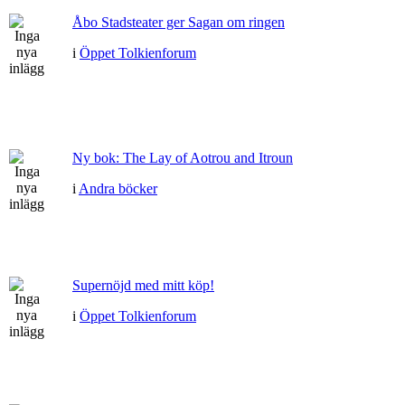
Åbo Stadsteater ger Sagan om ringen
i
Öppet Tolkienforum
Ny bok: The Lay of Aotrou and Itroun
i
Andra böcker
Supernöjd med mitt köp!
i
Öppet Tolkienforum