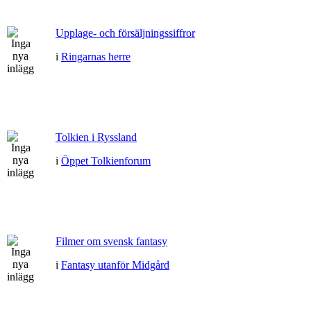
Upplage- och försäljningssiffror
i
Ringarnas herre
Tolkien i Ryssland
i
Öppet Tolkienforum
Filmer om svensk fantasy
i
Fantasy utanför Midgård