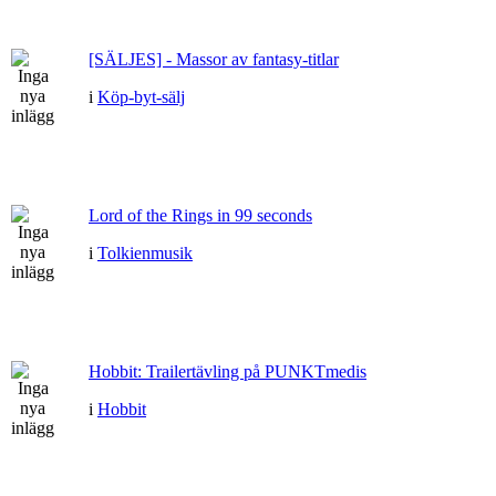
[SÄLJES] - Massor av fantasy-titlar
i
Köp-byt-sälj
Lord of the Rings in 99 seconds
i
Tolkienmusik
Hobbit: Trailertävling på PUNKTmedis
i
Hobbit