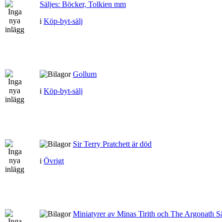
Säljes: Böcker, Tolkien mm
i
Köp-byt-sälj
Gollum
i
Köp-byt-sälj
Sir Terry Pratchett är död
i
Övrigt
Miniatyrer av Minas Tirith och The Argonath Sä