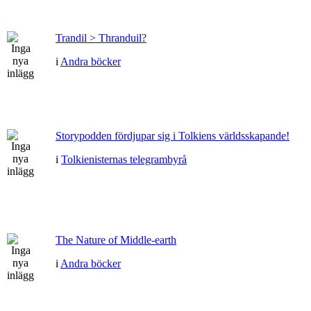
Trandil > Thranduil?
i
Andra böcker
Storypodden fördjupar sig i Tolkiens världsskapande!
i
Tolkienisternas telegrambyrå
The Nature of Middle-earth
i
Andra böcker