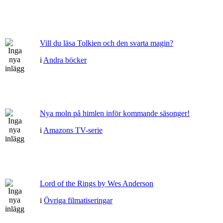
Vill du läsa Tolkien och den svarta magin?
i
Andra böcker
Nya moln på himlen inför kommande säsonger!
i
Amazons TV-serie
Lord of the Rings by Wes Anderson
i
Övriga filmatiseringar