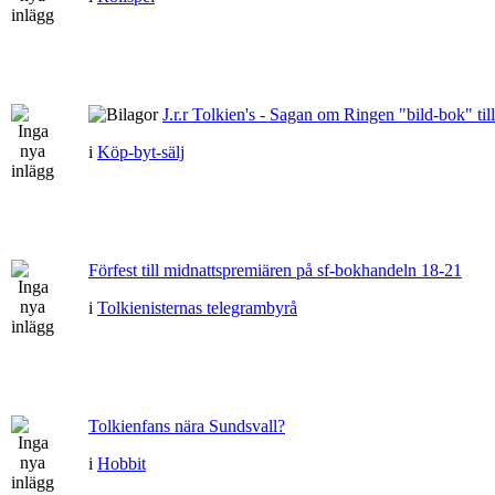
J.r.r Tolkien's - Sagan om Ringen "bild-bok" till
i
Köp-byt-sälj
Förfest till midnattspremiären på sf-bokhandeln 18-21
i
Tolkienisternas telegrambyrå
Tolkienfans nära Sundsvall?
i
Hobbit